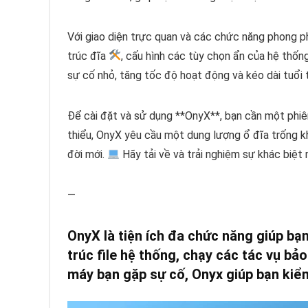
Với giao diện trực quan và các chức năng phong p
trúc đĩa
, cấu hình các tùy chọn ẩn của hệ thố
sự cố nhỏ, tăng tốc độ hoạt động và kéo dài tuổi 
Để cài đặt và sử dụng **OnyX**, bạn cần một phi
thiểu, OnyX yêu cầu một dung lượng ổ đĩa trống 
đời mới.
Hãy tải về và trải nghiệm sự khác biệ
—
OnyX
là tiện ích đa chức năng giúp bạ
trúc file hệ thống, chạy các tác vụ bả
máy bạn gặp sự cố, Onyx giúp bạn kiểm