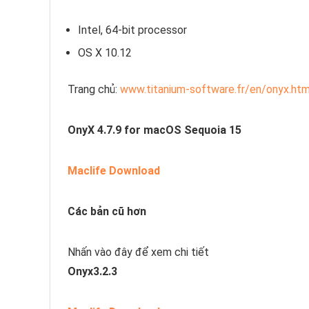
Intel, 64-bit processor
OS X 10.12
Trang chủ:
www.titanium-software.fr/en/onyx.htm
OnyX 4.7.9 for macOS Sequoia 15
Maclife Download
Các bản cũ hơn
Nhấn vào đây để xem chi tiết
Onyx3.2.3