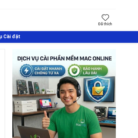
Đã thích
ụ Cài đặt