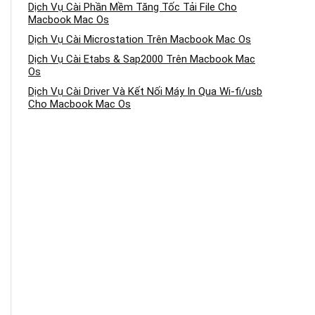
Dịch Vụ Cài Phần Mềm Tăng Tốc Tải File Cho
Macbook Mac Os
Dịch Vụ Cài Microstation Trên Macbook Mac Os
Dịch Vụ Cài Etabs & Sap2000 Trên Macbook Mac
Os
Dịch Vụ Cài Driver Và Kết Nối Máy In Qua Wi-fi/usb
Cho Macbook Mac Os