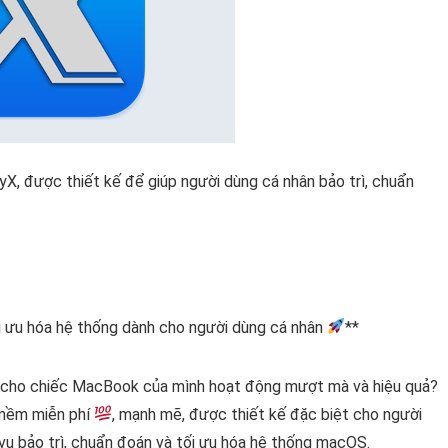
nyX, được thiết kế để giúp người dùng cá nhân bảo trì, chuẩn
ối ưu hóa hệ thống dành cho người dùng cá nhân
**
ữ cho chiếc MacBook của mình hoạt động mượt mà và hiệu quả?
n mềm miễn phí
, mạnh mẽ, được thiết kế đặc biệt cho người
vụ bảo trì, chuẩn đoán và tối ưu hóa hệ thống macOS.