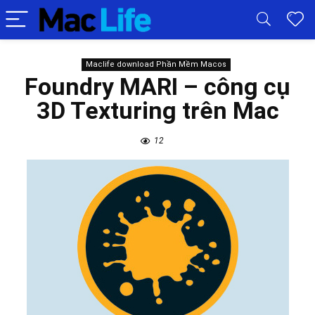
Maclife download Phần Mềm Macos
Foundry MARI – công cụ
3D Texturing trên Mac
12