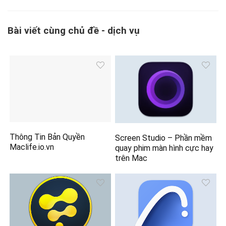
Bài viết cùng chủ đề - dịch vụ
Thông Tin Bản Quyền
Screen Studio – Phần mềm
Maclife.io.vn
quay phim màn hình cực hay
trên Mac