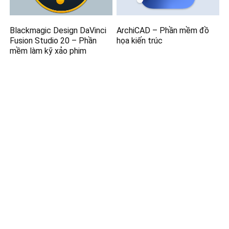
Blackmagic Design DaVinci
ArchiCAD – Phần mềm đồ
Fusion Studio 20 – Phần
họa kiến trúc
mềm làm kỹ xảo phim