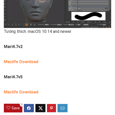
Tương thích: macOS 10.14 and newer
Mari4.7v2
Maclife Download
Mari4.7v5
Maclife Download
0
Save