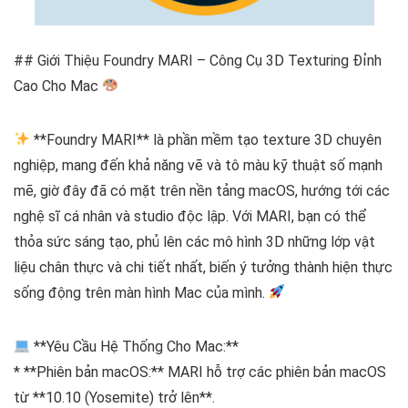
## Giới Thiệu Foundry MARI – Công Cụ 3D Texturing Đỉnh
Cao Cho Mac
**Foundry MARI** là phần mềm tạo texture 3D chuyên
nghiệp, mang đến khả năng vẽ và tô màu kỹ thuật số mạnh
mẽ, giờ đây đã có mặt trên nền tảng macOS, hướng tới các
nghệ sĩ cá nhân và studio độc lập. Với MARI, bạn có thể
thỏa sức sáng tạo, phủ lên các mô hình 3D những lớp vật
liệu chân thực và chi tiết nhất, biến ý tưởng thành hiện thực
sống động trên màn hình Mac của mình.
**Yêu Cầu Hệ Thống Cho Mac:**
* **Phiên bản macOS:** MARI hỗ trợ các phiên bản macOS
từ **10.10 (Yosemite) trở lên**.