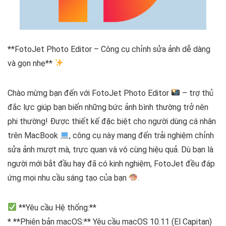
**FotoJet Photo Editor – Công cụ chỉnh sửa ảnh dễ dàng
và gọn nhẹ**
Chào mừng bạn đến với FotoJet Photo Editor
– trợ thủ
đắc lực giúp bạn biến những bức ảnh bình thường trở nên
phi thường! Được thiết kế đặc biệt cho người dùng cá nhân
trên MacBook
, công cụ này mang đến trải nghiệm chỉnh
sửa ảnh mượt mà, trực quan và vô cùng hiệu quả. Dù bạn là
người mới bắt đầu hay đã có kinh nghiệm, FotoJet đều đáp
ứng mọi nhu cầu sáng tạo của bạn
.
**Yêu cầu Hệ thống:**
* **Phiên bản macOS:** Yêu cầu macOS 10.11 (El Capitan)