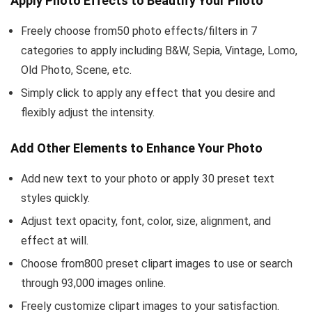
Apply Photo Effects to Beautify Your Photo
Freely choose from50 photo effects/filters in 7
categories to apply including B&W, Sepia, Vintage, Lomo,
Old Photo, Scene, etc.
Simply click to apply any effect that you desire and
flexibly adjust the intensity.
Add Other Elements to Enhance Your Photo
Add new text to your photo or apply 30 preset text
styles quickly.
Adjust text opacity, font, color, size, alignment, and
effect at will.
Choose from800 preset clipart images to use or search
through 93,000 images online.
Freely customize clipart images to your satisfaction.