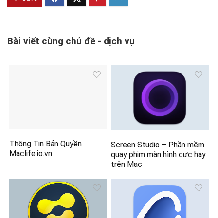
Bài viết cùng chủ đề - dịch vụ
Thông Tin Bản Quyền
Screen Studio – Phần mềm
Maclife.io.vn
quay phim màn hình cực hay
trên Mac