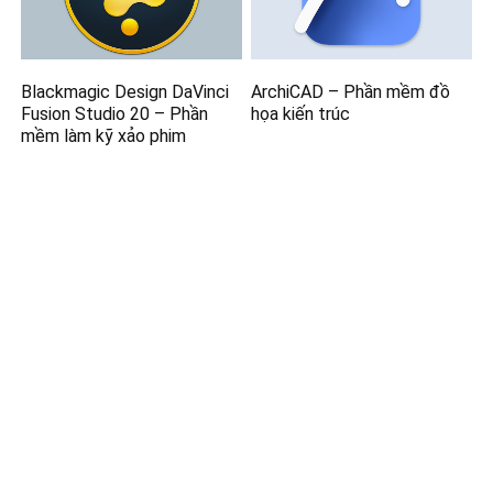
Blackmagic Design DaVinci
ArchiCAD – Phần mềm đồ
Fusion Studio 20 – Phần
họa kiến trúc
mềm làm kỹ xảo phim