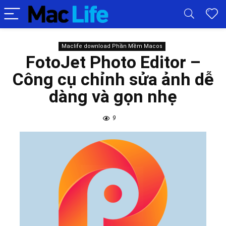
Maclife download Phần Mềm Macos
FotoJet Photo Editor –
Công cụ chỉnh sửa ảnh dễ
dàng và gọn nhẹ
9