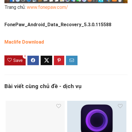
Trang chủ:
www.fonepaw.com/
FonePaw_Android_Data_Recovery_5.3.0.115588
Maclife Download
0
Save
Bài viết cùng chủ đề - dịch vụ