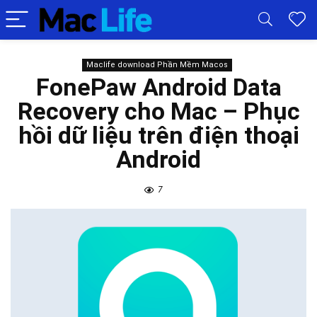
Maclife download Phần Mềm Macos
FonePaw Android Data
Recovery cho Mac – Phục
hồi dữ liệu trên điện thoại
Android
7