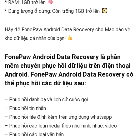
* RAM: 1GB trở lên.
* Dung lượng ổ cứng: Còn trống 1GB trở lên.
Hãy để FonePaw Android Data Recovery cho Mac bảo vệ
kho dữ liệu cá nhân của bạn!
FonePaw Android Data Recovery
là phần
mềm chuyên phục hồi dữ liệu trên điện thoại
Android.
FonePaw Android Data Recovery
có
thể phục hồi các dữ liệu sau:
– Phục hồi danh bạ và lịch sử cuộc gọi
– Phục hồi tin nhắn
– Phục hồi file đính kèm trên ứng dụng whatsapp
– Phục hồi các loại media files như hình, nhạc, video
– Phục hồi các loại văn bản.