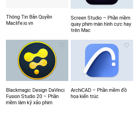
Thông Tin Bản Quyền
Screen Studio – Phần mềm
Maclife.io.vn
quay phim màn hình cực hay
trên Mac
Blackmagic Design DaVinci
ArchiCAD – Phần mềm đồ
Fusion Studio 20 – Phần
họa kiến trúc
mềm làm kỹ xảo phim