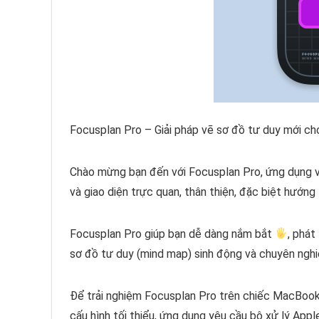
Focusplan Pro – Giải pháp vẽ sơ đồ tư duy mới c
Chào mừng bạn đến với Focusplan Pro, ứng dụng 
và giao diện trực quan, thân thiện, đặc biệt hướn
Focusplan Pro giúp bạn dễ dàng nắm bắt
, phát
sơ đồ tư duy (mind map) sinh động và chuyên ngh
Để trải nghiệm Focusplan Pro trên chiếc MacBook 
cấu hình tối thiểu, ứng dụng yêu cầu bộ xử lý Appl