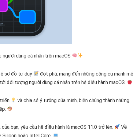
ho người dùng cá nhân trên macOS
vẽ sơ đồ tư duy
đột phá, mang đến những công cụ mạnh mẽ
g tới đối tượng người dùng cá nhân trên hệ điều hành macOS.
 triển
và chia sẻ ý tưởng của mình, biến chúng thành những
iệp.
của bạn, yêu cầu hệ điều hành là macOS 11.0 trở lên.
Về
e Silicon hoặc Intel Core.