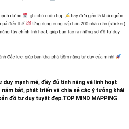
hoạch dự án
, ghi chú cuộc họp
hay đơn giản là khơi nguồn
 quả đến thế.
Ứng dụng cung cấp hơn 200 nhãn dán (sticker)
ăng tùy chỉnh linh hoạt, giúp bạn tạo ra những sơ đồ tư duy
nh đắc lực, giúp bạn khai phá tiềm năng tư duy của mình!
 duy mạnh mẽ, đầy đủ tính năng và linh hoạt
 nắm bắt, phát triển và chia sẻ các ý tưởng khái
bản đồ tư duy tuyệt đẹp.
TOP MIND MAPPING