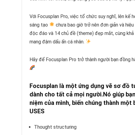
Với Focusplan Pro, việc tổ chức suy nghĩ, lên kế 
sáng tạo
chưa bao giờ trở nên đơn giản và hiệu
độc đáo và 14 chủ đề (theme) đẹp mắt, cùng khả n
mang đậm dấu ấn cá nhân.
Hãy để Focusplan Pro trở thành người bạn đồng hà
Focusplan là một ứng dụng vẽ sơ đồ tư
dành cho tất cả mọi người.
Nó giúp bạn
niệm của mình, biến chúng thành một 
USES
Thought structuring