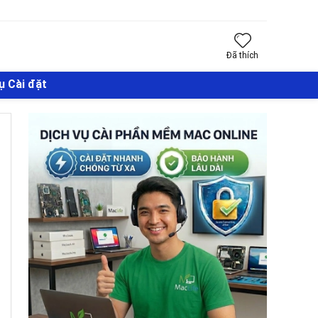
Đã thích
ụ Cài đặt