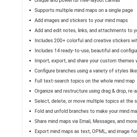
Unique and powerful free-layout canvas
Supports multiple mind maps on a single page
Add images and stickers to your mind maps
Add and edit notes, links, and attachments to y
Includes 200+ colorful and creative stickers wit
Includes 14 ready-to-use, beautiful and config
Import, export, and share your custom themes wi
Configure branches using a variety of styles lik
Full text-search topics on the whole mind map
Organize and restructure using drag & drop, re-
Select, delete, or move multiple topics at the
Fold and unfold branches to make your mind ma
Share mind maps via Email, Messages, and more
Export mind maps as text, OPML, and image fo