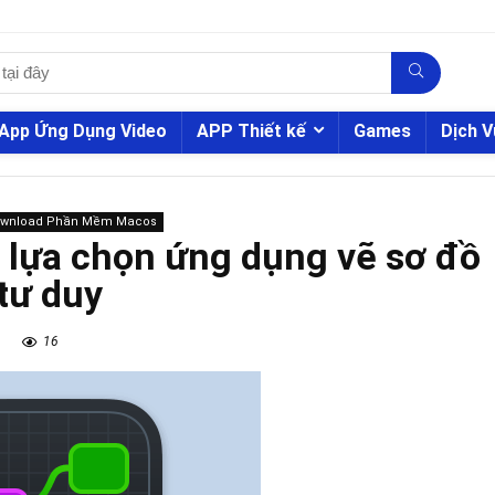
App Ứng Dụng Video
APP Thiết kế
Games
Dịch V
ownload Phần Mềm Macos
 lựa chọn ứng dụng vẽ sơ đồ
tư duy
16