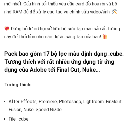
mới nhất. Cấu hình tối thiểu yêu cầu card đồ họa rời và bộ
nhớ RAM đủ để xử lý các tác vụ chỉnh sửa video/ảnh.
Đừng bỏ lỡ cơ hội sở hữu bộ sưu tập màu sắc ấn tượng
này để thổi hồn cho các dự án sáng tạo của bạn!
Pack bao gồm 17 bộ lọc màu định dạng .cube.
Tương thích với rất nhiều ứng dụng từ ứng
dụng của Adobe tới Final Cut, Nuke…
Tương thích:
After Effects, Premiere, Photoshop, Lightroom, Finalcut,
Fusion, Nuke, Speed Grade…
File: .cube