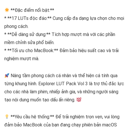
**Đặc điểm nổi bật:**
* **17 LUTs độc đáo:** Cung cấp đa dạng lựa chọn cho mọi
phong cách.
* **Dễ dàng sử dụng:** Tích hợp mượt mà với các phần
mềm chỉnh sửa phổ biến.
* **Tối ưu cho MacBook:** Đảm bảo hiệu suất cao và trải
nghiệm mượt mà.
Nâng tầm phong cách cá nhân và thể hiện cá tính qua
từng khung hình. Explorer LUT Pack Vol 3 là trợ thủ đắc lực
cho các nhà làm phim, nhiếp ảnh gia, và những người sáng
tạo nội dung muốn tạo dấu ấn riêng.
**Yêu cầu hệ thống:** Để trải nghiệm trọn vẹn, vui lòng
đảm bảo MacBook của bạn đang chạy phiên bản macOS