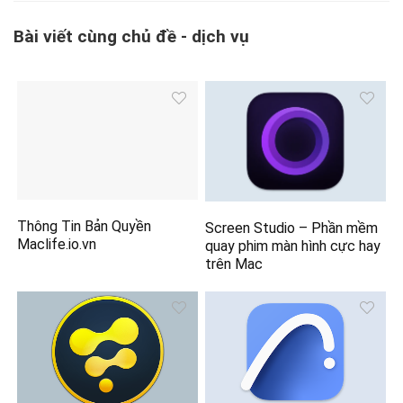
Bài viết cùng chủ đề - dịch vụ
Thông Tin Bản Quyền
Screen Studio – Phần mềm
Maclife.io.vn
quay phim màn hình cực hay
trên Mac