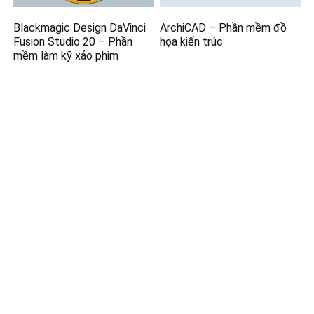
Blackmagic Design DaVinci
ArchiCAD – Phần mềm đồ
Fusion Studio 20 – Phần
họa kiến trúc
mềm làm kỹ xảo phim