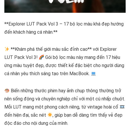
**Explorer LUT Pack Vol 3 – 17 bộ lọc màu khá đẹp hướng
đến khách hàng cá nhân.**
**Khám phá thế giới màu sắc đỉnh cao** với Explorer
LUT Pack Vol 3!
Gói bộ lọc màu này mang đến 17 hiệu
ứng màu tuyệt đẹp, được thiết kế đặc biệt cho người dùng
cá nhân yêu thích sáng tạo trên MacBook.
Biến những thước phim hay ảnh chụp thông thường trở
nên sống động và chuyên nghiệp chỉ với một cú nhấp chuột.
Mỗi LUT mang một phong cách riêng, từ vintage hoài cổ
đến hiện đại, sắc nét
, giúp bạn dễ dàng tìm thấy vẻ đẹp
độc đáo cho nội dung của mình.