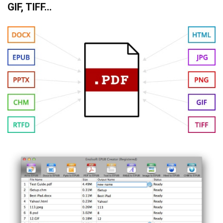
GIF, TIFF…