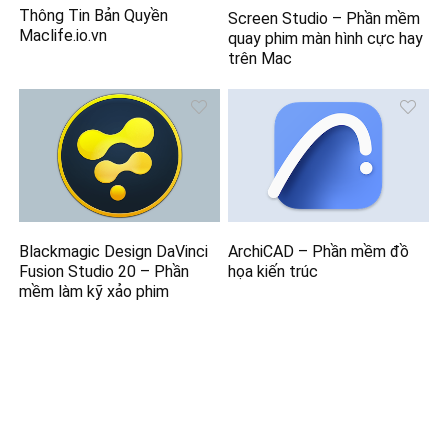
Thông Tin Bản Quyền
Screen Studio – Phần mềm
Maclife.io.vn
quay phim màn hình cực hay
trên Mac
Blackmagic Design DaVinci
ArchiCAD – Phần mềm đồ
Fusion Studio 20 – Phần
họa kiến trúc
mềm làm kỹ xảo phim