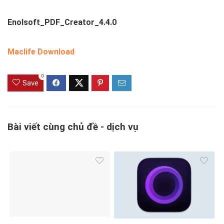
Enolsoft_PDF_Creator_4.4.0
Maclife Download
0
Save
Bài viết cùng chủ đề - dịch vụ