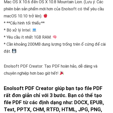
Mac OS X 10.6 đến OS X 10.8 Mountain Lion. (Lưu ý: Các
phiên bản sản phẩm mới hơn của Enolsoft có thể yêu cầu
macOS 10.10 trở lên).
* **Cấu hình tối thiểu:**
* Bộ xử lý Intel.
* Yêu cầu ít nhất 1GB RAM.
* Cần khoảng 200MB dung lượng trống trên ổ cứng để cài
đặt.
Enolsoft PDF Creator: Tạo PDF hoàn hảo, dễ dàng và
chuyên nghiệp hơn bao giờ hết!
Enolsoft PDF Creator giúp bạn tạo file PDF
rất đơn giản chỉ với 3 bước. Bạn có thể tạo
file PDF từ các định dạng như: DOCX, EPUB,
Text, PPTX, CHM, RTFD, HTML, JPG, PNG,