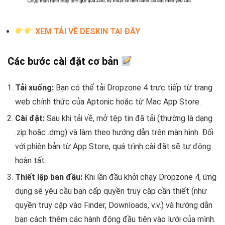
XEM TẢI VỀ DESKIN TẠI ĐÂY
Các bước cài đặt cơ bản
Tải xuống:
Bạn có thể tải Dropzone 4 trực tiếp từ trang
web chính thức của Aptonic hoặc từ Mac App Store.
Cài đặt:
Sau khi tải về, mở tệp tin đã tải (thường là dạng
.zip hoặc .dmg) và làm theo hướng dẫn trên màn hình. Đối
với phiên bản từ App Store, quá trình cài đặt sẽ tự động
hoàn tất.
Thiết lập ban đầu:
Khi lần đầu khởi chạy Dropzone 4, ứng
dụng sẽ yêu cầu bạn cấp quyền truy cập cần thiết (như
quyền truy cập vào Finder, Downloads, v.v.) và hướng dẫn
bạn cách thêm các hành động đầu tiên vào lưới của mình.