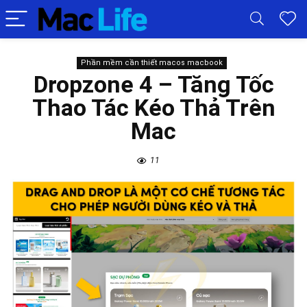
Phần mềm cần thiết macos macbook
Dropzone 4 – Tăng Tốc
Thao Tác Kéo Thả Trên
Mac
11