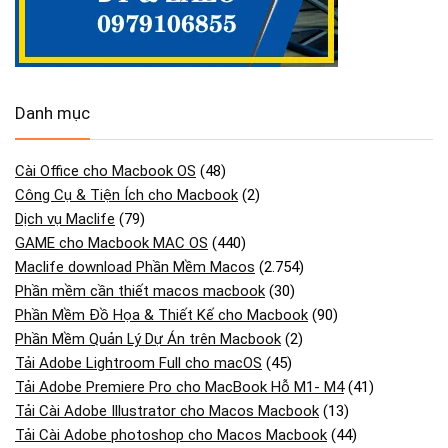
Danh mục
Cài Office cho Macbook OS
(48)
Công Cụ & Tiện Ích cho Macbook
(2)
Dịch vụ Maclife
(79)
GAME cho Macbook MAC OS
(440)
Maclife download Phần Mềm Macos
(2.754)
Phần mềm cần thiết macos macbook
(30)
Phần Mềm Đồ Họa & Thiết Kế cho Macbook
(90)
Phần Mềm Quản Lý Dự Án trên Macbook
(2)
Tải Adobe Lightroom Full cho macOS
(45)
Tải Adobe Premiere Pro cho MacBook Hỗ M1- M4
(41)
Tải Cài Adobe Illustrator cho Macos Macbook
(13)
Tải Cài Adobe photoshop cho Macos Macbook
(44)