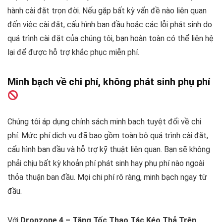
hành cài đặt trọn đời. Nếu gặp bất kỳ vấn đề nào liên quan
đến việc cài đặt, cấu hình ban đầu hoặc các lỗi phát sinh do
quá trình cài đặt của chúng tôi, bạn hoàn toàn có thể liên hệ
lại để được hỗ trợ khắc phục miễn phí.
Minh bạch về chi phí, không phát sinh phụ phí
Chúng tôi áp dụng chính sách minh bạch tuyệt đối về chi
phí. Mức phí dịch vụ đã bao gồm toàn bộ quá trình cài đặt,
cấu hình ban đầu và hỗ trợ kỹ thuật liên quan. Bạn sẽ không
phải chịu bất kỳ khoản phí phát sinh hay phụ phí nào ngoài
thỏa thuận ban đầu. Mọi chi phí rõ ràng, minh bạch ngay từ
đầu.
Với
Dropzone 4 – Tăng Tốc Thao Tác Kéo Thả Trên