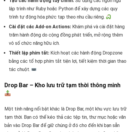
Tạo các hành động tùy chỉnh:
Sử dụng các ngôn ngữ
lập trình như Ruby hoặc Python để xây dựng các quy
trình tự động hóa phức tạp theo nhu cầu riêng.
Cài đặt các Add-on Actions:
Khám phá và cài đặt hàng
trăm hành động do cộng đồng phát triển, mở rộng thêm
vô số chức năng hữu ích.
Thiết lập phím tắt:
Kích hoạt các hành động Dropzone
bằng các tổ hợp phím tắt tiện lợi, tiết kiệm thời gian thao
tác chuột.
Drop Bar – Kho lưu trữ tạm thời thông minh
Một tính năng nổi bật khác là Drop Bar, một khu vực lưu trữ
tạm thời. Bạn có thể kéo thả các tệp tin, thư mục hoặc văn
bản vào Drop Bar để giữ chúng ở đó cho đến khi bạn sẵn