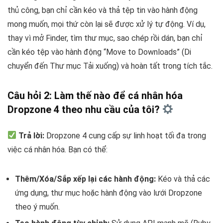
thủ công, bạn chỉ cần kéo và thả tệp tin vào hành động
mong muốn, mọi thứ còn lại sẽ được xử lý tự động. Ví dụ,
thay vì mở Finder, tìm thư mục, sao chép rồi dán, bạn chỉ
cần kéo tệp vào hành động “Move to Downloads” (Di
chuyển đến Thư mục Tải xuống) và hoàn tất trong tích tắc.
Câu hỏi 2: Làm thế nào để cá nhân hóa
Dropzone 4 theo nhu cầu của tôi?
Trả lời:
Dropzone 4 cung cấp sự linh hoạt tối đa trong
việc cá nhân hóa. Bạn có thể:
Thêm/Xóa/Sắp xếp lại các hành động:
Kéo và thả các
ứng dụng, thư mục hoặc hành động vào lưới Dropzone
theo ý muốn.