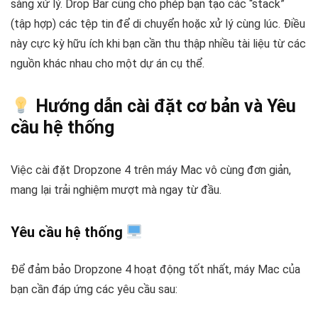
sàng xử lý. Drop Bar cũng cho phép bạn tạo các “stack”
(tập hợp) các tệp tin để di chuyển hoặc xử lý cùng lúc. Điều
này cực kỳ hữu ích khi bạn cần thu thập nhiều tài liệu từ các
nguồn khác nhau cho một dự án cụ thể.
Hướng dẫn cài đặt cơ bản và Yêu
cầu hệ thống
Việc cài đặt Dropzone 4 trên máy Mac vô cùng đơn giản,
mang lại trải nghiệm mượt mà ngay từ đầu.
Yêu cầu hệ thống
Để đảm bảo Dropzone 4 hoạt động tốt nhất, máy Mac của
bạn cần đáp ứng các yêu cầu sau: