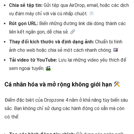
Chia sẻ tệp tin:
Gửi tệp qua AirDrop, email, hoặc các dịch
vụ đám mây chỉ với vài cú nhấp chuột.
Rút gọn URL:
Biến những đường link dài dòng thành các
liên kết ngắn gọn, dễ chia sẻ.
Thay đổi kích thước và định dạng ảnh:
Chuẩn bị hình
ảnh cho web hoặc chia sẻ một cách nhanh chóng.
Tải video từ YouTube:
Lưu lại những video yêu thích để
xem ngoại tuyến.
Cá nhân hóa và mở rộng không giới hạn
Điểm đặc biệt của Dropzone 4 nằm ở khả năng tùy biến sâu
sắc. Bạn không chỉ sử dụng các hành động có sẵn mà còn
có thể: