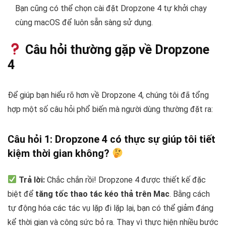
Bạn cũng có thể chọn cài đặt Dropzone 4 tự khởi chạy
cùng macOS để luôn sẵn sàng sử dụng.
Câu hỏi thường gặp về Dropzone
4
Để giúp bạn hiểu rõ hơn về Dropzone 4, chúng tôi đã tổng
hợp một số câu hỏi phổ biến mà người dùng thường đặt ra:
Câu hỏi 1: Dropzone 4 có thực sự giúp tôi tiết
kiệm thời gian không?
Trả lời:
Chắc chắn rồi! Dropzone 4 được thiết kế đặc
biệt để
tăng tốc thao tác kéo thả trên Mac
. Bằng cách
tự động hóa các tác vụ lặp đi lặp lại, bạn có thể giảm đáng
kể thời gian và công sức bỏ ra. Thay vì thực hiện nhiều bước