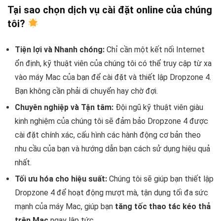
Tại sao chọn dịch vụ cài đặt online của chúng
tôi?
Tiện lợi và Nhanh chóng:
Chỉ cần một kết nối Internet
ổn định, kỹ thuật viên của chúng tôi có thể truy cập từ xa
vào máy Mac của bạn để cài đặt và thiết lập Dropzone 4.
Bạn không cần phải di chuyển hay chờ đợi.
Chuyên nghiệp và Tận tâm:
Đội ngũ kỹ thuật viên giàu
kinh nghiệm của chúng tôi sẽ đảm bảo Dropzone 4 được
cài đặt chính xác, cấu hình các hành động cơ bản theo
nhu cầu của bạn và hướng dẫn bạn cách sử dụng hiệu quả
nhất.
Tối ưu hóa cho hiệu suất:
Chúng tôi sẽ giúp bạn thiết lập
Dropzone 4 để hoạt động mượt mà, tận dụng tối đa sức
mạnh của máy Mac, giúp bạn
tăng tốc thao tác kéo thả
trên Mac
ngay lập tức.