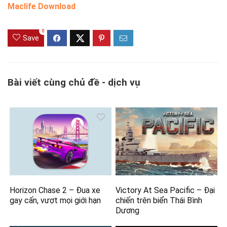
Maclife Download
0
Save
Bài viết cùng chủ đề - dịch vụ
Horizon Chase 2 – Đua xe
Victory At Sea Pacific – Đại
gay cấn, vượt mọi giới hạn
chiến trên biển Thái Bình
Dương