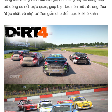
bộ công cụ rất trực quan, giúp bạn tạo nên một đường đua
“độc nhất vô nhị” từ đơn giản cho đến cực kì khó khăn.