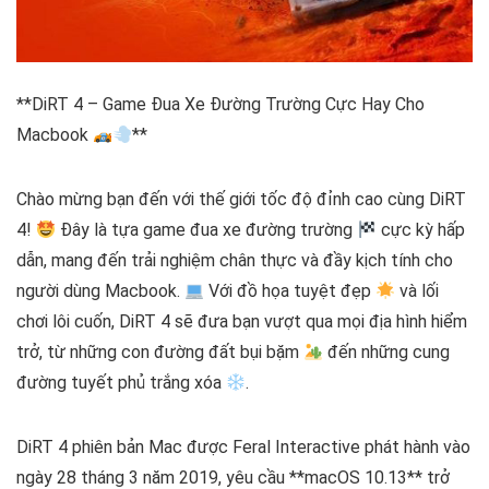
**DiRT 4 – Game Đua Xe Đường Trường Cực Hay Cho
Macbook
**
Chào mừng bạn đến với thế giới tốc độ đỉnh cao cùng DiRT
4!
Đây là tựa game đua xe đường trường
cực kỳ hấp
dẫn, mang đến trải nghiệm chân thực và đầy kịch tính cho
người dùng Macbook.
Với đồ họa tuyệt đẹp
và lối
chơi lôi cuốn, DiRT 4 sẽ đưa bạn vượt qua mọi địa hình hiểm
trở, từ những con đường đất bụi bặm
đến những cung
đường tuyết phủ trắng xóa
.
DiRT 4 phiên bản Mac được Feral Interactive phát hành vào
ngày 28 tháng 3 năm 2019, yêu cầu **macOS 10.13** trở