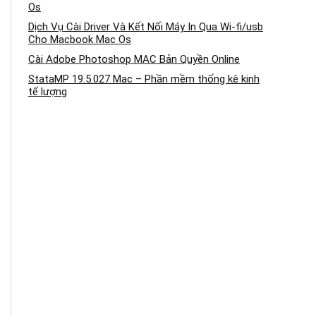
Os
Dịch Vụ Cài Driver Và Kết Nối Máy In Qua Wi-fi/usb
Cho Macbook Mac Os
Cài Adobe Photoshop MAC Bản Quyền Online
StataMP 19.5.027 Mac – Phần mềm thống kê kinh
tế lượng