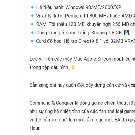
Hệ điều hành: Windows 98/ME/2000/XP.
Vi xử lý: Intel Pentium III 800 MHz hoặc AMD
RAM: Tối thiểu 128 MB, khuyến nghị 256 MB c
Dung lượng ổ cứng trống: Khoảng 1.8 GB.
Card đồ họa: Hỗ trợ DirectX 8.1 với 32MB VRAM
Lưu ý: Trên các máy Mac Apple Silicon mới, hiệu n
trong tệp cấu hình.
Sẵn sàng chỉ huy quân đội, xây dựng căn cứ và chi
Command & Conquer là dòng game chiến thuật rất 
như sự ủng hộ nhiệt tình của các fan thể loại ga
vị thế của trò chơi lên một tầm cao mới, EA đã qu
Hour.