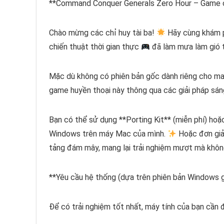
**Command Conquer Generals Zero Hour – Game c
Chào mừng các chỉ huy tài ba!
Hãy cùng khám p
chiến thuật thời gian thực
đã làm mưa làm gió t
Mặc dù không có phiên bản gốc dành riêng cho 
game huyền thoại này thông qua các giải pháp sán
Bạn có thể sử dụng **Porting Kit** (miễn phí) ho
Windows trên máy Mac của mình.
Hoặc đơn giả
tảng đám mây, mang lại trải nghiệm mượt mà khôn
**Yêu cầu hệ thống (dựa trên phiên bản Windows g
Để có trải nghiệm tốt nhất, máy tính của bạn cần 