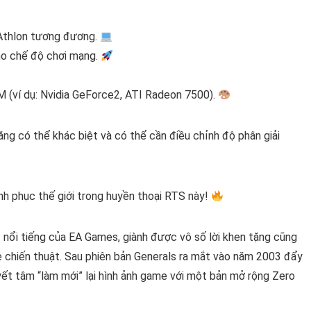
 Athlon tương đương.
ho chế độ chơi mạng.
 (ví dụ: Nvidia GeForce2, ATI Radeon 7500).
ăng có thể khác biệt và có thể cần điều chỉnh độ phân giải
nh phục thế giới trong huyền thoại RTS này!
nổi tiếng của EA Games, giành được vô số lời khen tặng cũng
me chiến thuật. Sau phiên bản Generals ra mắt vào năm 2003 đẩy
yết tâm “làm mới” lại hình ảnh game với một bản mở rộng Zero