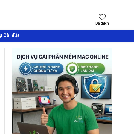
Đã thích
ụ Cài đặt