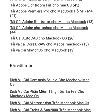
Tải Adobe Lightroom Full cho macOS
(45)
Tải Adobe Premiere Pro cho MacBook Hỗ M1- M4
(41)
Tải Cài Adobe Illustrator cho Macos Macbook
(13)
Tải Cài Adobe photoshop cho Macos Macbook
(44)
Tải Cài AutoCAD cho Macbook OS
(26)
Tải và cài CorelDRAW cho Macos macbook
(18)
Tải và Cài SketchUp Cho MacBook
(13)
Bài viết mới
Dịch Vụ Cài Camtasia Studio Cho Macbook Mac
Os
Dịch Vụ Cài Phần Mềm Tăng Tốc Tải File Cho
Macbook Mac Os
Dịch Vụ Cài Microstation Trên Macbook Mac Os
Dịch Vụ Cài Etabs & Sap2000 Trên Macbook Mac