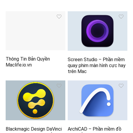
Thông Tin Bản Quyền
Screen Studio – Phần mềm
Maclife.io.vn
quay phim màn hình cực hay
trên Mac
Blackmagic Design DaVinci
ArchiCAD – Phần mềm đồ