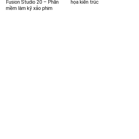
Fusion Studio 20 – Phần
họa kiến trúc
mềm làm kỹ xảo phim