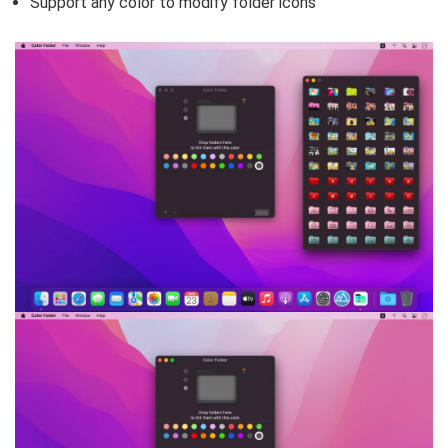
Support any color to modify folder icons