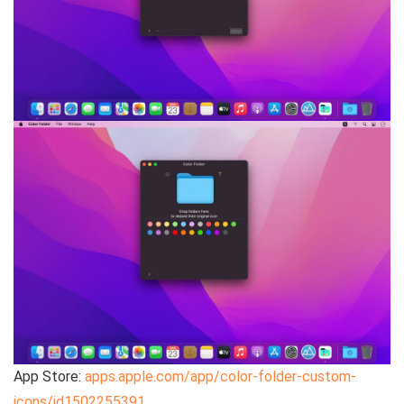
App Store:
apps.apple.com/app/color-folder-custom-
icons/id1502255391