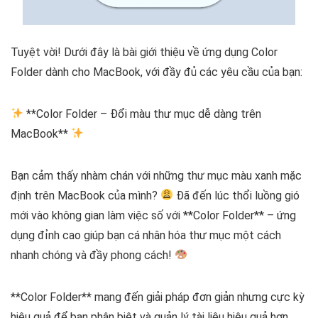
Tuyệt vời! Dưới đây là bài giới thiệu về ứng dụng Color
Folder dành cho MacBook, với đầy đủ các yêu cầu của bạn:
**Color Folder – Đổi màu thư mục dễ dàng trên
MacBook**
Bạn cảm thấy nhàm chán với những thư mục màu xanh mặc
định trên MacBook của mình?
Đã đến lúc thổi luồng gió
mới vào không gian làm việc số với **Color Folder** – ứng
dụng đỉnh cao giúp bạn cá nhân hóa thư mục một cách
nhanh chóng và đầy phong cách!
**Color Folder** mang đến giải pháp đơn giản nhưng cực kỳ
hiệu quả để bạn phân biệt và quản lý tài liệu hiệu quả hơn