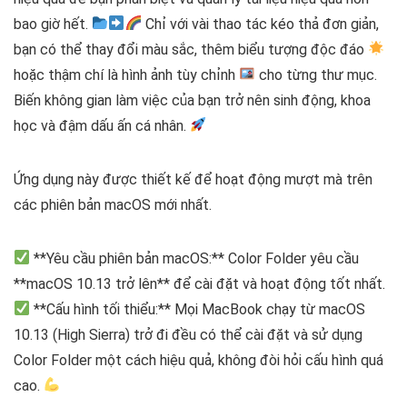
bao giờ hết.
Chỉ với vài thao tác kéo thả đơn giản,
bạn có thể thay đổi màu sắc, thêm biểu tượng độc đáo
hoặc thậm chí là hình ảnh tùy chỉnh
cho từng thư mục.
Biến không gian làm việc của bạn trở nên sinh động, khoa
học và đậm dấu ấn cá nhân.
Ứng dụng này được thiết kế để hoạt động mượt mà trên
các phiên bản macOS mới nhất.
**Yêu cầu phiên bản macOS:** Color Folder yêu cầu
**macOS 10.13 trở lên** để cài đặt và hoạt động tốt nhất.
**Cấu hình tối thiểu:** Mọi MacBook chạy từ macOS
10.13 (High Sierra) trở đi đều có thể cài đặt và sử dụng
Color Folder một cách hiệu quả, không đòi hỏi cấu hình quá
cao.