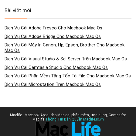
Bài viết mới
Dịch Vụ Cài Adobe Fresco Cho Macbook Mac Os
Dịch Vụ Cài Adobe Bridge Cho Macbook Mac Os
Dịch Vụ Cài Máy In Canon, Hp, Epson, Brother Cho Macbook
Mac Os
Dịch Vụ Cài Visual Studio & Sql Server Trên Macbook Mac Os
Dịch Vụ Cài Camtasia Studio Cho Macbook Mac Os
Dịch Vụ Cài Phần Mềm Tăng Tốc Tải File Cho Macbook Mac Os
Dịch Vụ Cài Microstation Trên Macbook Mac Os
Maclife : Macbook Apps, cho Mac os, phần mềm, ứng dụng, Games for
Maclife
Thông Tin Bản Quyền Maclife.io.vn