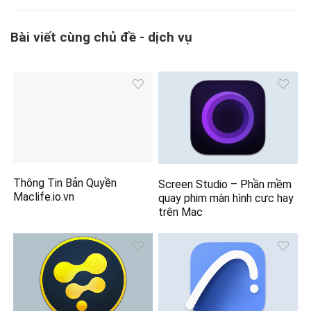
Bài viết cùng chủ đề - dịch vụ
Thông Tin Bản Quyền
Screen Studio – Phần mềm
Maclife.io.vn
quay phim màn hình cực hay
trên Mac