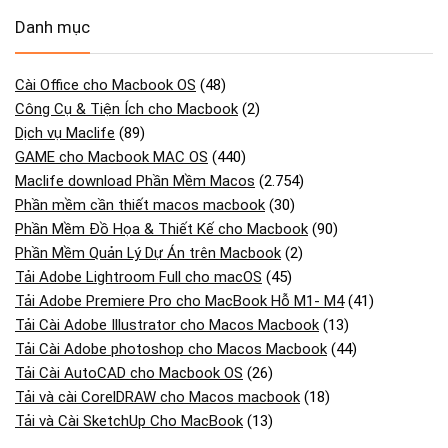
Danh mục
Cài Office cho Macbook OS
(48)
Công Cụ & Tiện Ích cho Macbook
(2)
Dịch vụ Maclife
(89)
GAME cho Macbook MAC OS
(440)
Maclife download Phần Mềm Macos
(2.754)
Phần mềm cần thiết macos macbook
(30)
Phần Mềm Đồ Họa & Thiết Kế cho Macbook
(90)
Phần Mềm Quản Lý Dự Án trên Macbook
(2)
Tải Adobe Lightroom Full cho macOS
(45)
Tải Adobe Premiere Pro cho MacBook Hỗ M1- M4
(41)
Tải Cài Adobe Illustrator cho Macos Macbook
(13)
Tải Cài Adobe photoshop cho Macos Macbook
(44)
Tải Cài AutoCAD cho Macbook OS
(26)
Tải và cài CorelDRAW cho Macos macbook
(18)
Tải và Cài SketchUp Cho MacBook
(13)