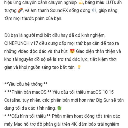
hiệu ứng chuyển cảnh chuyên nghiệp
, bảng màu LUTs ấn
tượng
, và âm thanh SoundFX sống động
, giúp nâng
tầm mọi thước phim của bạn.
Dù bạn là người mới bắt đầu hay đã có kinh nghiệm,
CINEPUNCH v17 đều cung cấp mọi thứ bạn cần để tạo ra
những video độc đáo và thu hút.
Giao diện thân thiện và
kho tài nguyên đồ sộ sẽ là trợ thủ đắc lực, tiết kiệm thời
gian và khơi nguồn sáng tạo bất tận.
**Yêu cầu hệ thống:**
* **Phiên bản macOS:** Yêu cầu tối thiểu macOS 10.15
Catalina, tuy nhiên, các phiên bản mới hơn như Big Sur sẽ tận
dụng tối đa các tính năng.
* **Cấu hình tối thiểu:** Phần mềm hoạt động tốt trên các
máy Mac hỗ trợ độ phân giải trên 4K, đảm bảo trải nghiệm