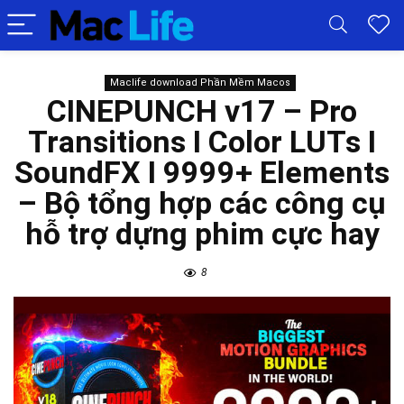
Maclife download Phần Mềm Macos
CINEPUNCH v17 – Pro
Transitions I Color LUTs I
SoundFX I 9999+ Elements
– Bộ tổng hợp các công cụ
hỗ trợ dựng phim cực hay
8