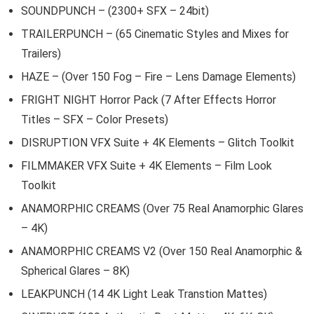
SOUNDPUNCH – (2300+ SFX – 24bit)
TRAILERPUNCH – (65 Cinematic Styles and Mixes for
Trailers)
HAZE – (Over 150 Fog – Fire – Lens Damage Elements)
FRIGHT NIGHT Horror Pack (7 After Effects Horror
Titles – SFX – Color Presets)
DISRUPTION VFX Suite + 4K Elements – Glitch Toolkit
FILMMAKER VFX Suite + 4K Elements – Film Look
Toolkit
ANAMORPHIC CREAMS (Over 75 Real Anamorphic Glares
– 4K)
ANAMORPHIC CREAMS V2 (Over 150 Real Anamorphic &
Spherical Glares – 8K)
LEAKPUNCH (14 4K Light Leak Transtion Mattes)