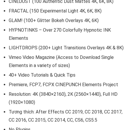
CINEDUST (100 Authentic Dust Mattes 4K, 6K, 8K)
FRACTAL (150 Experimental Light 4K, 6K, 8K)
GLAM! (100+ Glitter Bokeh Overlays 4K, 6K)
HYPNOTINKS – Over 270 Colorfully Hypnotic INK
Elements
LIGHTDROPS (200+ Light Transitions Overlays 4K & 8K)
Vimeo Video Magazine (Access to Download Single
Elements in a variety of sizes)
40+ Video Tutorials & Quick Tips
Premiere, FCP7, FCPX CINEPUNCH Elements Project
Resolution: 4K (3840×2160), 2K (2560×1440), Full HD
(1920×1080)
Tương thích: After Effects CC 2019, CC 2018, CC 2017,
CC 2016, CC 2015, CC 2014, CC, CS6, CS5.5
No Plugins