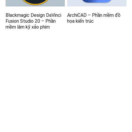
Blackmagic Design DaVinci
ArchiCAD – Phần mềm đồ
Fusion Studio 20 – Phần
họa kiến trúc
mềm làm kỹ xảo phim