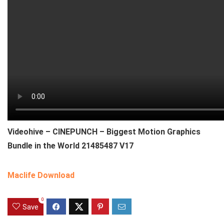
Videohive – CINEPUNCH – Biggest Motion Graphics
Bundle in the World 21485487 V17
Maclife Download
0
Save