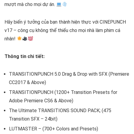
mượt mà cho mọi dự án.
Hãy biến ý tưởng của bạn thành hiện thực với CINEPUNCH
v17 – công cụ không thể thiếu cho mọi nhà làm phim cá
nhân!
Thông tin chi tiết:
TRANSITIONPUNCH 5.0 Drag & Drop with SFX (Premiere
CC2017 & Above)
TRANSITIONPUNCH (1200+ Transition Presets for
Adobe Premiere CS6 & Above)
The Ultimate TRANSITIONS SOUND PACK; (475
Transition SFX – 24bit)
LUTMASTER – (700+ Colors and Presets)