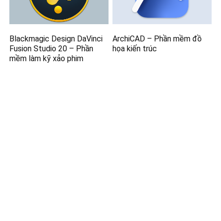
Blackmagic Design DaVinci
ArchiCAD – Phần mềm đồ
Fusion Studio 20 – Phần
họa kiến trúc
mềm làm kỹ xảo phim