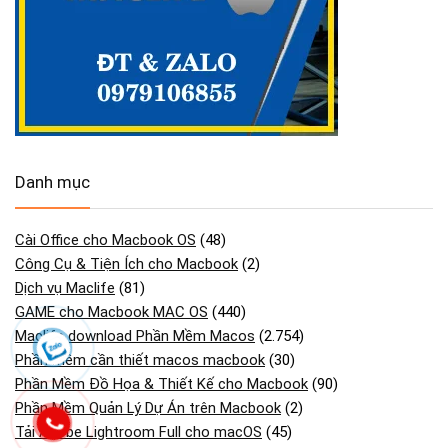
Danh mục
Cài Office cho Macbook OS
(48)
Công Cụ & Tiện Ích cho Macbook
(2)
Dịch vụ Maclife
(81)
GAME cho Macbook MAC OS
(440)
Maclife download Phần Mềm Macos
(2.754)
Phần mềm cần thiết macos macbook
(30)
Phần Mềm Đồ Họa & Thiết Kế cho Macbook
(90)
Phần Mềm Quản Lý Dự Án trên Macbook
(2)
Tải Adobe Lightroom Full cho macOS
(45)