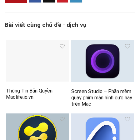
Bài viết cùng chủ đề - dịch vụ
Thông Tin Bản Quyền
Screen Studio – Phần mềm
Maclife.io.vn
quay phim màn hình cực hay
trên Mac