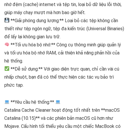
nhớ đệm (cache) internet và tệp tin, loại bỏ dữ liệu lỗi thời,
giúp máy chạy mượt mà hơn bao giờ hết.
**Giải phóng dung lượng:** Loại bỏ các tệp không cần
thiết như tệp ngôn ngữ, tệp đa kiến trúc (Universal Binaries)
để lấy lại không gian lưu trữ.
**Tối ưu hóa bộ nhớ:** Công cụ thông minh giúp quản lý
và tối ưu hóa bộ nhớ RAM, cải thiện khả năng phản hồi của
hệ thống.
**Dễ sử dụng:** Với giao diện trực quan, chỉ cần vài cú
nhấp chuột, bạn đã có thể thực hiện các tác vụ bảo trì
phức tạp.
**Yêu cầu hệ thống:**
Catalina Cache Cleaner hoạt động tốt nhất trên **macOS
Catalina (10.15)** và các phiên bản macOS cũ hơn như
Mojave. Cấu hình tối thiểu yêu cầu một chiếc MacBook có