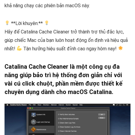
khả năng chạy các phiên bản macOS này.
**Lời khuyên:**
Hãy để Catalina Cache Cleaner trở thành trợ thủ đắc lực,
giúp chiếc Mac của bạn luôn hoạt động ổn định và hiệu quả
nhất!
Tận hưởng hiệu suất đỉnh cao ngay hôm nay!
Catalina Cache Cleaner là một công cụ đa
năng giúp bảo trì hệ thống đơn giản chỉ với
vài cú click chuột, phần mềm được thiết kế
chuyên dụng dành cho macOS Catalina.