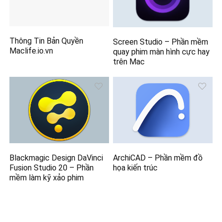
Thông Tin Bản Quyền
Screen Studio – Phần mềm
Maclife.io.vn
quay phim màn hình cực hay
trên Mac
Blackmagic Design DaVinci
ArchiCAD – Phần mềm đồ
Fusion Studio 20 – Phần
họa kiến trúc
mềm làm kỹ xảo phim