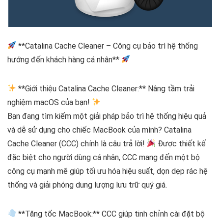
**Catalina Cache Cleaner – Công cụ bảo trì hệ thống
hướng đến khách hàng cá nhân**
**Giới thiệu Catalina Cache Cleaner:** Nâng tầm trải
nghiệm macOS của bạn!
Bạn đang tìm kiếm một giải pháp bảo trì hệ thống hiệu quả
và dễ sử dụng cho chiếc MacBook của mình? Catalina
Cache Cleaner (CCC) chính là câu trả lời!
Được thiết kế
đặc biệt cho người dùng cá nhân, CCC mang đến một bộ
công cụ mạnh mẽ giúp tối ưu hóa hiệu suất, dọn dẹp rác hệ
thống và giải phóng dung lượng lưu trữ quý giá.
**Tăng tốc MacBook:** CCC giúp tinh chỉnh cài đặt bộ