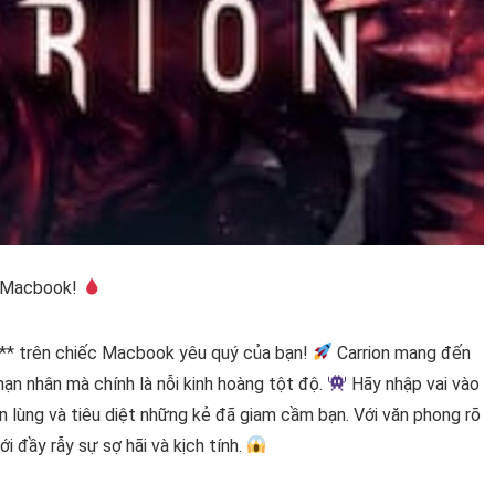
n Macbook!
** trên chiếc Macbook yêu quý của bạn!
Carrion mang đến
nạn nhân mà chính là nỗi kinh hoàng tột độ.
Hãy nhập vai vào
 lùng và tiêu diệt những kẻ đã giam cầm bạn. Với văn phong rõ
ới đầy rẫy sự sợ hãi và kịch tính.