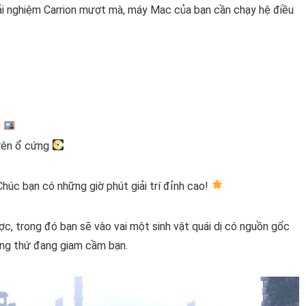
ải nghiệm Carrion mượt mà, máy Mac của bạn cần chạy hệ điều
0
trên ổ cứng
húc bạn có những giờ phút giải trí đỉnh cao!
ược, trong đó bạn sẽ vào vai một sinh vật quái dị có nguồn gốc
hững thứ đang giam cầm bạn.