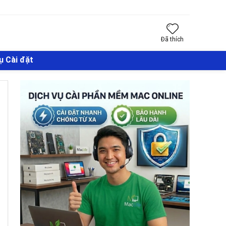
Đã thích
ụ Cài đặt