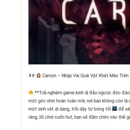
##
Carrion – Nhập Vai Quái Vật Khát Máu Trê
**Trải nghiệm game kinh dị đảo ngược độc đáo
một góc nhìn hoàn toàn mới, nơi bạn không còn là 
một sinh vật dị dạng, trỗi dậy từ bóng tối
để săn
ràng, lối chơi cuốn hút, bạn sẽ đắm chìm vào thế gi