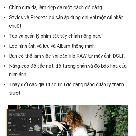
Chỉnh sửa da, làm đẹp da một cách dễ dàng.
Styles và Presets có sẵn áp dụng chỉ với một cú nhấp
chuột.
Tạo và quản lý phím tắt tùy chỉnh riêng bạn.
Lọc hình ảnh và lưu và Album thông minh.
Bạn có thể làm việc với các file RAW từ máy ảnh DSLR.
Nâng cao độ sắc nét, độ tương phản và độ bão hòa của
hình ảnh.
Thay đổi các giá trị số liệu dễ dàng bằng quản lý thanh
trượt.