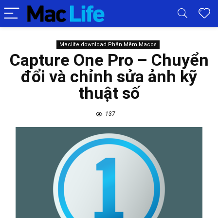
Maclife download Phần Mềm Macos
Capture One Pro – Chuyển
đổi và chỉnh sửa ảnh kỹ
thuật số
137