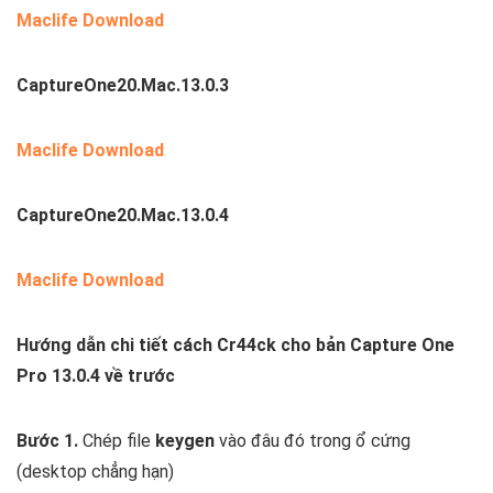
Maclife Download
CaptureOne20.Mac.13.0.3
Maclife Download
CaptureOne20.Mac.13.0.4
Maclife Download
Hướng dẫn chi tiết cách Cr44ck cho bản Capture One
Pro 13.0.4 về trước
Bước 1.
Chép file
keygen
vào đâu đó trong ổ cứng
(desktop chẳng hạn)