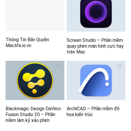
Blackmagic Design DaVinci
ArchiCAD – Phần mềm đồ
Fusion Studio 20 – Phần
họa kiến trúc
mềm làm kỹ xảo phim