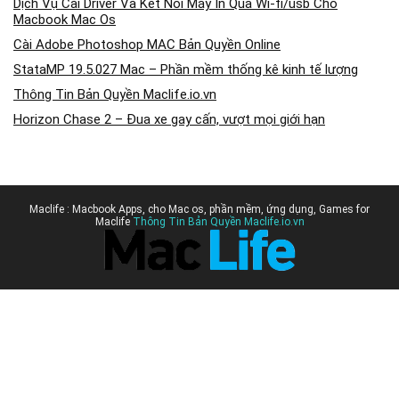
Cài Adobe Photoshop MAC Bản Quyền Online
StataMP 19.5.027 Mac – Phần mềm thống kê kinh tế lượng
Thông Tin Bản Quyền Maclife.io.vn
Horizon Chase 2 – Đua xe gay cấn, vượt mọi giới hạn
Maclife : Macbook Apps, cho Mac os, phần mềm, ứng dụng, Games for
Maclife
Thông Tin Bản Quyền Maclife.io.vn