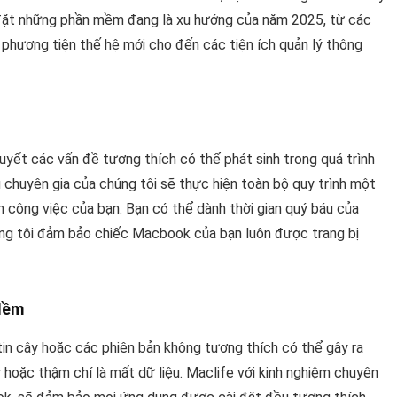
i đặt những phần mềm đang là xu hướng của năm 2025, từ các
 phương tiện thế hệ mới cho đến các tiện ích quản lý thông
quyết các vấn đề tương thích có thể phát sinh trong quá trình
ũ chuyên gia của chúng tôi sẽ thực hiện toàn bộ quy trình một
 công việc của bạn. Bạn có thể dành thời gian quý báu của
úng tôi đảm bảo chiếc Macbook của bạn luôn được trang bị
Mềm
in cậy hoặc các phiên bản không tương thích có thể gây ra
 hoặc thậm chí là mất dữ liệu. Maclife với kinh nghiệm chuyên