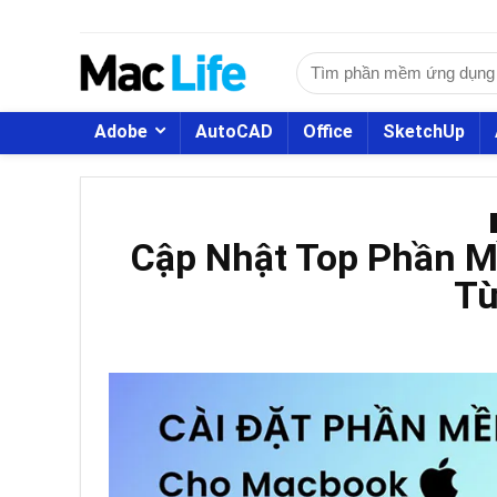
Adobe
AutoCAD
Office
SketchUp
Cập Nhật Top Phần 
Từ