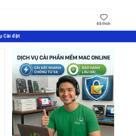
Đã thích
ụ Cài đặt