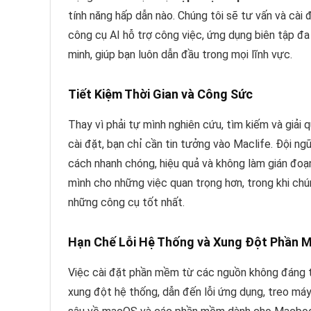
tính năng hấp dẫn nào. Chúng tôi sẽ tư vấn và cà
công cụ AI hỗ trợ công việc, ứng dụng biên tập đa
minh, giúp bạn luôn dẫn đầu trong mọi lĩnh vực.
Tiết Kiệm Thời Gian và Công Sức
Thay vì phải tự mình nghiên cứu, tìm kiếm và giải 
cài đặt, bạn chỉ cần tin tưởng vào Maclife. Đội ng
cách nhanh chóng, hiệu quả và không làm gián đoạn
mình cho những việc quan trọng hơn, trong khi ch
những công cụ tốt nhất.
Hạn Chế Lỗi Hệ Thống và Xung Đột Phần 
Việc cài đặt phần mềm từ các nguồn không đáng t
xung đột hệ thống, dẫn đến lỗi ứng dụng, treo máy