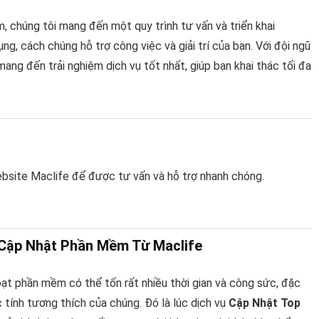
, chúng tôi mang đến một quy trình tư vấn và triển khai
ng, cách chúng hỗ trợ công việc và giải trí của bạn. Với đội ngũ
mang đến trải nghiệm dịch vụ tốt nhất, giúp bạn khai thác tối đa
ebsite Maclife để được tư vấn và hỗ trợ nhanh chóng.
ụ Cập Nhật Phần Mềm Từ Maclife
loạt phần mềm có thể tốn rất nhiều thời gian và công sức, đặc
 tính tương thích của chúng. Đó là lúc dịch vụ
Cập Nhật Top