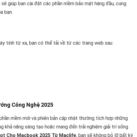
ôi sẽ giúp bạn cài đặt các phần mềm bảo mật hàng đầu, cung
a bạn.
 tính từ xa, bạn có thể tải về từ các trang web sau:
Hướng Công Nghệ 2025
c phần mềm mới và phiên bản cập nhật thường tích hợp những
ng khả năng sáng tạo hoặc mang đến trải nghiệm giải trí sống
ot Cho Macbook 2025 Từ Maclife
, bạn sẽ không bỏ lỡ bất kỳ