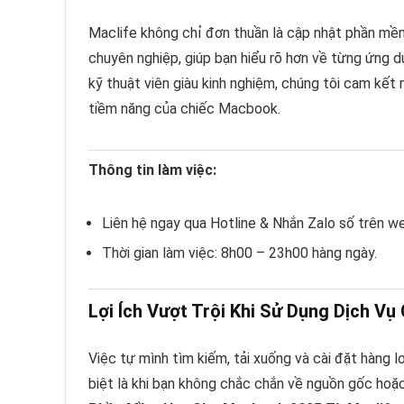
Maclife không chỉ đơn thuần là cập nhật phần mềm
chuyên nghiệp, giúp bạn hiểu rõ hơn về từng ứng dụ
kỹ thuật viên giàu kinh nghiệm, chúng tôi cam kết 
tiềm năng của chiếc Macbook.
Thông tin làm việc:
Liên hệ ngay qua Hotline & Nhắn Zalo số trên w
Thời gian làm việc: 8h00 – 23h00 hàng ngày.
Lợi Ích Vượt Trội Khi Sử Dụng Dịch V
Việc tự mình tìm kiếm, tải xuống và cài đặt hàng 
biệt là khi bạn không chắc chắn về nguồn gốc hoặc