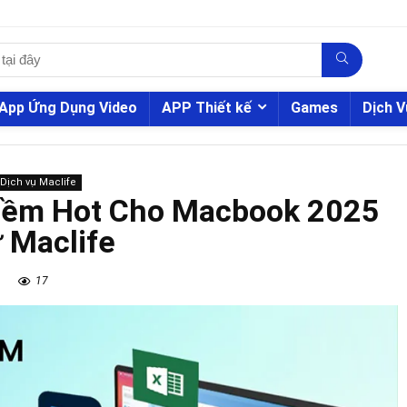
App Ứng Dụng Video
APP Thiết kế
Games
Dịch V
Dịch vụ Maclife
Mềm Hot Cho Macbook 2025
 Maclife
17