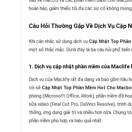
sâu về macOS và các phần mềm dành cho Macbook
hoàn hảo, giảm thiểu tối đa các sự cố không mon
Câu Hỏi Thường Gặp Về Dịch Vụ Cập
Khi cân nhắc sử dụng dịch vụ
Cập Nhật Top Phần
một số thắc mắc. Dưới đây là ba câu hỏi phổ biến
1. Dịch vụ cập nhật phần mềm của Maclif
Dịch vụ của Maclife rất đa dạng và bao gồm hầu h
tôi sẽ
Cập Nhật Top Phần Mềm Hot Cho Macboo
phòng (Microsoft Office, iWork), phần mềm đồ họa 
sửa video (Final Cut Pro, DaVinci Resolve), trình 
thống, ứng dụng giải trí và nhiều hơn nữa. Chúng t
phần mềm phù hợp và hiệu quả nhất.