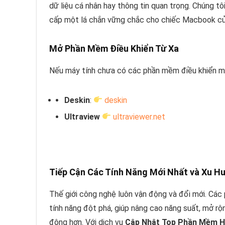
dữ liệu cá nhân hay thông tin quan trọng. Chúng t
cấp một lá chắn vững chắc cho chiếc Macbook củ
Mở Phần Mềm Điều Khiển Từ Xa
Nếu máy tính chưa có các phần mềm điều khiển máy
Deskin
:
deskin
Ultraview
ultraviewer.net
Tiếp Cận Các Tính Năng Mới Nhất và Xu 
Thế giới công nghệ luôn vận động và đổi mới. Cá
tính năng đột phá, giúp nâng cao năng suất, mở rộ
động hơn. Với dịch vụ
Cập Nhật Top Phần Mềm H