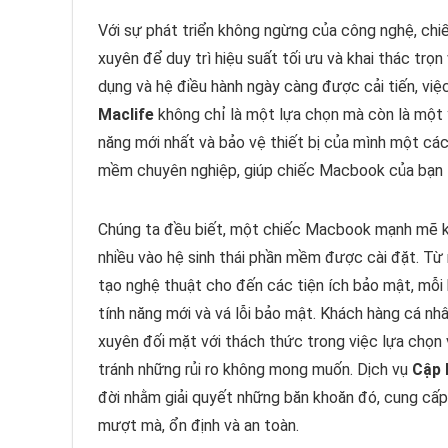
Với sự phát triển không ngừng của công nghệ, ch
xuyên để duy trì hiệu suất tối ưu và khai thác trọ
dụng và hệ điều hành ngày càng được cải tiến, việ
Maclife
không chỉ là một lựa chọn mà còn là một y
năng mới nhất và bảo vệ thiết bị của mình một cá
mềm chuyên nghiệp, giúp chiếc Macbook của bạn lu
Chúng ta đều biết, một chiếc Macbook mạnh mẽ kh
nhiều vào hệ sinh thái phần mềm được cài đặt. T
tạo nghệ thuật cho đến các tiện ích bảo mật, mỗi 
tính năng mới và vá lỗi bảo mật. Khách hàng cá n
xuyên đối mặt với thách thức trong việc lựa chọn
tránh những rủi ro không mong muốn. Dịch vụ
Cập 
đời nhằm giải quyết những băn khoăn đó, cung cấp
mượt mà, ổn định và an toàn.