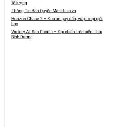
tế lượng
Thông Tin Bản Quyền Maclife.io.vn
Horizon Chase 2 – Đua xe gay cấn, vượt mọi giới
hạn
Victory At Sea Pacific – Đại chiến trên biển Thái
Bình Dương