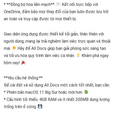
* **Đồng bộ hóa liền mạch**
: Kết nối trực tiếp với
OneDrive, đảm bảo mọi thay đổi của bạn luôn được lưu trữ
an toàn và truy cập được từ mọi thiết bị.
Giao diện ứng dụng được thiết kế tối giản, thân thiện với
người dùng, mang lại trải nghiệm làm việc trực quan và thoải
mái.
Hãy để All Docs giúp bạn giải phóng sức sáng tạo
và tối ưu hóa quy trình làm việc cá nhân.
Khám phá ngay
hôm nay!
**Yêu cầu hệ thống:**
Để cài đặt và sử dụng All Docs một cách tốt nhất, bạn cần:
* Phiên bản macOS 11 Big Sur hoặc mới hơn.
* Cấu hình tối thiểu: 4GB RAM và ít nhất 200MB dung lượng
trống trên ổ cứng.