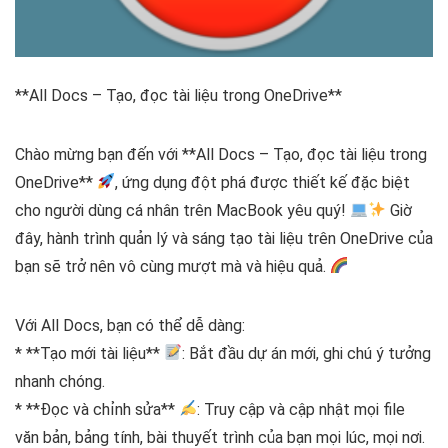
**All Docs – Tạo, đọc tài liệu trong OneDrive**
Chào mừng bạn đến với **All Docs – Tạo, đọc tài liệu trong
OneDrive**
, ứng dụng đột phá được thiết kế đặc biệt
cho người dùng cá nhân trên MacBook yêu quý!
Giờ
đây, hành trình quản lý và sáng tạo tài liệu trên OneDrive của
bạn sẽ trở nên vô cùng mượt mà và hiệu quả.
Với All Docs, bạn có thể dễ dàng:
* **Tạo mới tài liệu**
: Bắt đầu dự án mới, ghi chú ý tưởng
nhanh chóng.
* **Đọc và chỉnh sửa**
: Truy cập và cập nhật mọi file
văn bản, bảng tính, bài thuyết trình của bạn mọi lúc, mọi nơi.