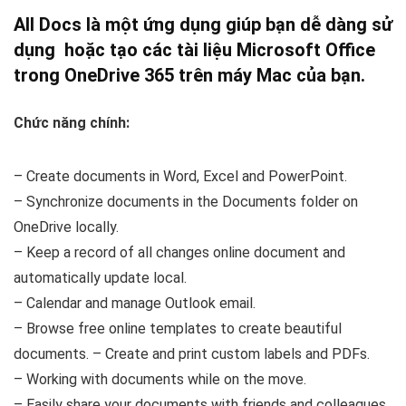
All Docs là một ứng dụng giúp bạn dễ dàng sử
dụng hoặc tạo các tài liệu Microsoft Office
trong OneDrive 365 trên máy Mac của bạn.
Chức năng chính:
– Create documents in Word, Excel and PowerPoint.
– Synchronize documents in the Documents folder on
OneDrive locally.
– Keep a record of all changes online document and
automatically update local.
– Calendar and manage Outlook email.
– Browse free online templates to create beautiful
documents. – Create and print custom labels and PDFs.
– Working with documents while on the move.
– Easily share your documents with friends and colleagues.