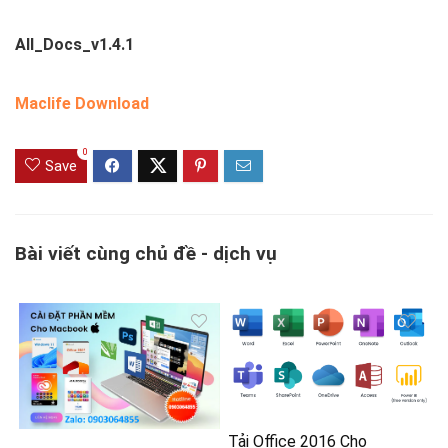
All_Docs_v1.4.1
Maclife Download
0
Save
Bài viết cùng chủ đề - dịch vụ
Tải Office 2016 Cho