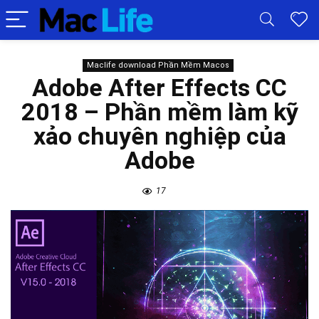
Maclife download Phần Mềm Macos
Adobe After Effects CC
2018 – Phần mềm làm kỹ
xảo chuyên nghiệp của
Adobe
17