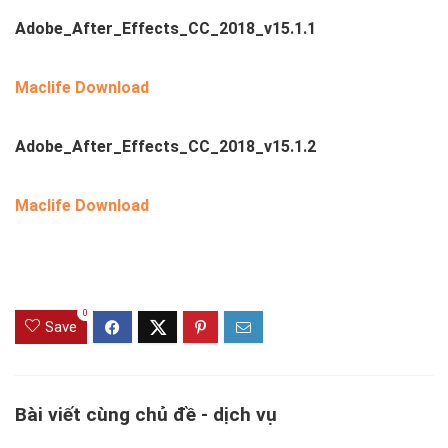
Adobe_After_Effects_CC_2018_v15.1.1
Maclife Download
Adobe_After_Effects_CC_2018_v15.1.2
Maclife Download
0
Save
Bài viết cùng chủ đề - dịch vụ