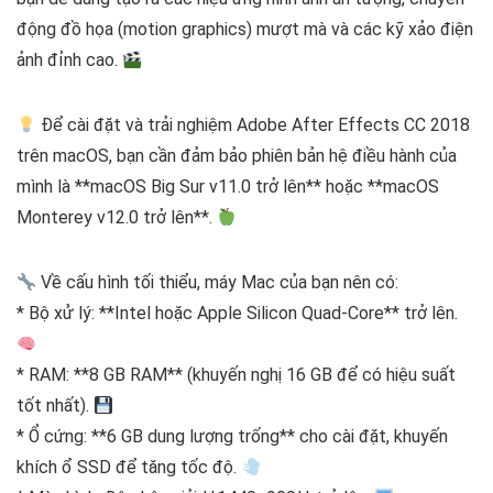
động đồ họa (motion graphics) mượt mà và các kỹ xảo điện
ảnh đỉnh cao.
Để cài đặt và trải nghiệm Adobe After Effects CC 2018
trên macOS, bạn cần đảm bảo phiên bản hệ điều hành của
mình là **macOS Big Sur v11.0 trở lên** hoặc **macOS
Monterey v12.0 trở lên**.
Về cấu hình tối thiểu, máy Mac của bạn nên có:
* Bộ xử lý: **Intel hoặc Apple Silicon Quad-Core** trở lên.
* RAM: **8 GB RAM** (khuyến nghị 16 GB để có hiệu suất
tốt nhất).
* Ổ cứng: **6 GB dung lượng trống** cho cài đặt, khuyến
khích ổ SSD để tăng tốc độ.