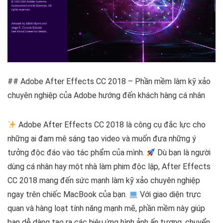
## Adobe After Effects CC 2018 – Phần mềm làm kỹ xảo
chuyên nghiệp của Adobe hướng đến khách hàng cá nhân
Adobe After Effects CC 2018 là công cụ đắc lực cho
những ai đam mê sáng tạo video và muốn đưa những ý
tưởng độc đáo vào tác phẩm của mình.
Dù bạn là người
dùng cá nhân hay một nhà làm phim độc lập, After Effects
CC 2018 mang đến sức mạnh làm kỹ xảo chuyên nghiệp
ngay trên chiếc MacBook của bạn.
Với giao diện trực
quan và hàng loạt tính năng mạnh mẽ, phần mềm này giúp
bạn dễ dàng tạo ra các hiệu ứng hình ảnh ấn tượng, chuyển