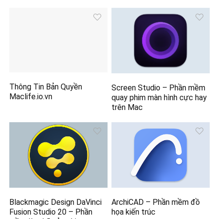
Thông Tin Bản Quyền
Screen Studio – Phần mềm
Maclife.io.vn
quay phim màn hình cực hay
trên Mac
Blackmagic Design DaVinci
ArchiCAD – Phần mềm đồ
Fusion Studio 20 – Phần
họa kiến trúc