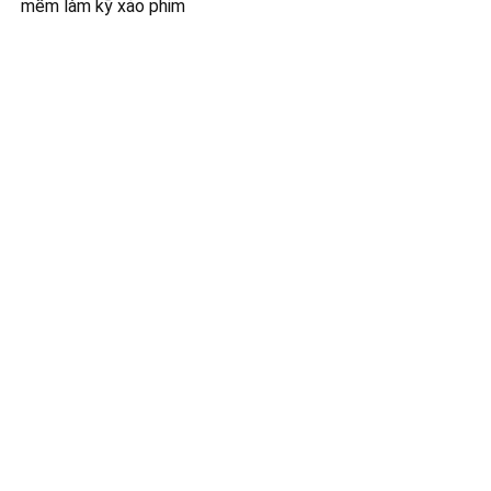
mềm làm kỹ xảo phim