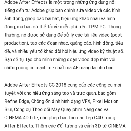
Adobe After Effects là một trong những ứng dụng nổi
tiếng đến từ Adobe giúp bạn chỉnh sửa video và các hình
ảnh động, ghép các bài hát, hiệu ứng khác nhau và hình
động, mà bạn có thể tải về miễn phí trên TPM PC. Thông
thường, nó được sử dụng để xử lý các tài liệu video (post
production), tạo các đoạn nhạc, quảng cáo, hình động, tiêu
đề, và nhiều yếu tố khác đòi hỏi hiệu ứng video kỹ thuật số.
Bạn sẽ tự tạo cho mình những đoạn video đẹp mắt với
những công cụ mạnh mẽ nhất mà AE mang lại cho bạn.
Adobe After Effects CC 2018 cung cấp các công cụ mới
tuyệt vời cho hiệu ứng sáng tạo và trực quan, bao gồm
Refine Edge, Chống ổn định hình dạng VFX, Pixel Motion
Blur, Công cụ Theo dõi Máy Quay phim Nâng cao và
CINEMA 4D Lite, cho phép bạn tạo các tệp C4D trong
After Effects. Thêm các đối tượng và cảnh 3D từ CINEMA