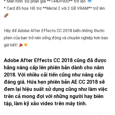
* Màn hình: Độ phân giải **1440×900** trở lên.
* Card đồ họa: Hỗ trợ **Metal 2 với 2 GB VRAM** trở lên.
Hãy để Adobe After Effects CC 2018 biến những thước
phim của bạn trở nên sống động và chuyên nghiệp hơn bao
giờ hết!
Adobe After Effects CC 2018 cũng đã được
hãng nâng cấp lên phiên bản dành cho năm
2018. Với nhiều cải tiến cũng như nâng cấp
đáng giá. Hứa hẹn phiên bản AE CC 2018 sẽ
đem lại hiệu suất sử dụng cũng như làm việc
trên cả mong đợi với những người hay biên
tập, làm kỹ xảo video trên máy tính.