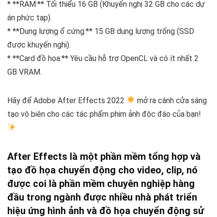
* **RAM:** Tối thiểu 16 GB (Khuyến nghị 32 GB cho các dự
án phức tạp).
* **Dung lượng ổ cứng:** 15 GB dung lượng trống (SSD
được khuyến nghị).
* **Card đồ họa:** Yêu cầu hỗ trợ OpenCL và có ít nhất 2
GB VRAM.
Hãy để Adobe After Effects 2022
mở ra cánh cửa sáng
tạo vô biên cho các tác phẩm phim ảnh độc đáo của bạn!
After Effects là một phần mềm tổng hợp và
tạo đồ họa chuyển động cho video, clip, nó
được coi là phần mềm chuyên nghiệp hàng
đầu trong ngành được nhiều nhà phát triển
hiệu ứng hình ảnh và đồ họa chuyển động sử