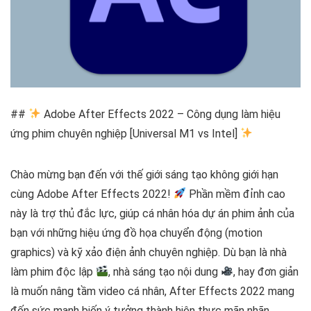
##
Adobe After Effects 2022 – Công dụng làm hiệu
ứng phim chuyên nghiệp [Universal M1 vs Intel]
Chào mừng bạn đến với thế giới sáng tạo không giới hạn
cùng Adobe After Effects 2022!
Phần mềm đỉnh cao
này là trợ thủ đắc lực, giúp cá nhân hóa dự án phim ảnh của
bạn với những hiệu ứng đồ họa chuyển động (motion
graphics) và kỹ xảo điện ảnh chuyên nghiệp. Dù bạn là nhà
làm phim độc lập
, nhà sáng tạo nội dung
, hay đơn giản
là muốn nâng tầm video cá nhân, After Effects 2022 mang
đến sức mạnh biến ý tưởng thành hiện thực mãn nhãn.