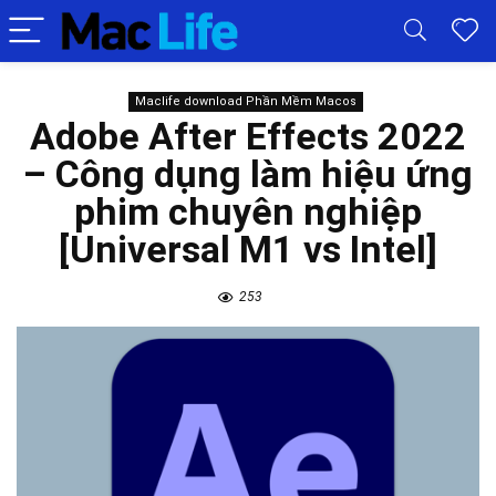
Maclife download Phần Mềm Macos
Adobe After Effects 2022
– Công dụng làm hiệu ứng
phim chuyên nghiệp
[Universal M1 vs Intel]
253