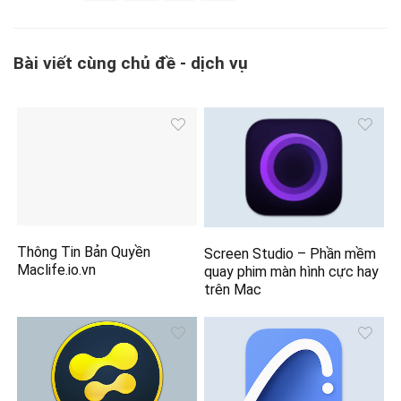
Bài viết cùng chủ đề - dịch vụ
Thông Tin Bản Quyền
Screen Studio – Phần mềm
Maclife.io.vn
quay phim màn hình cực hay
trên Mac