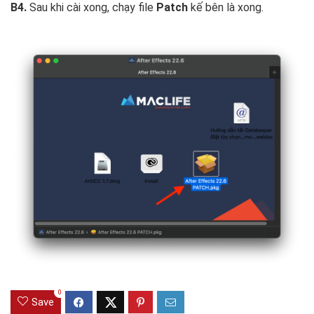
B4.
Sau khi cài xong, chạy file
Patch
kế bên là xong.
0
Save