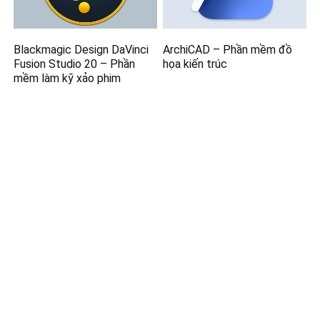
Blackmagic Design DaVinci
ArchiCAD – Phần mềm đồ
Fusion Studio 20 – Phần
họa kiến trúc
mềm làm kỹ xảo phim