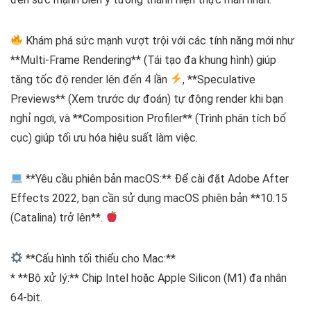
Khám phá sức mạnh vượt trội với các tính năng mới như
**Multi-Frame Rendering** (Tái tạo đa khung hình) giúp
tăng tốc độ render lên đến 4 lần
, **Speculative
Previews** (Xem trước dự đoán) tự động render khi bạn
nghỉ ngơi, và **Composition Profiler** (Trình phân tích bố
cục) giúp tối ưu hóa hiệu suất làm việc.
**Yêu cầu phiên bản macOS:** Để cài đặt Adobe After
Effects 2022, bạn cần sử dụng macOS phiên bản **10.15
(Catalina) trở lên**.
**Cấu hình tối thiểu cho Mac:**
* **Bộ xử lý:** Chip Intel hoặc Apple Silicon (M1) đa nhân
64-bit.