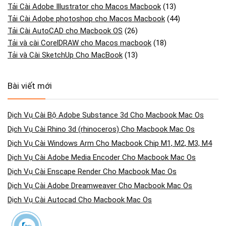
Tải Cài Adobe Illustrator cho Macos Macbook
(13)
Tải Cài Adobe photoshop cho Macos Macbook
(44)
Tải Cài AutoCAD cho Macbook OS
(26)
Tải và cài CorelDRAW cho Macos macbook
(18)
Tải và Cài SketchUp Cho MacBook
(13)
Bài viết mới
Dịch Vụ Cài Bộ Adobe Substance 3d Cho Macbook Mac Os
Dịch Vụ Cài Rhino 3d (rhinoceros) Cho Macbook Mac Os
Dịch Vụ Cài Windows Arm Cho Macbook Chip M1, M2, M3, M4
Dịch Vụ Cài Adobe Media Encoder Cho Macbook Mac Os
Dịch Vụ Cài Enscape Render Cho Macbook Mac Os
Dịch Vụ Cài Adobe Dreamweaver Cho Macbook Mac Os
Dịch Vụ Cài Autocad Cho Macbook Mac Os