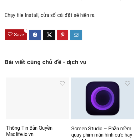
Chạy file Install, cửa sổ cài đặt sẽ hiện ra.
0
Save
Bài viết cùng chủ đề - dịch vụ
Thông Tin Bản Quyền
Screen Studio – Phần mềm
Maclife.io.vn
quay phim màn hình cực hay