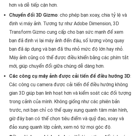
hơn và dễ tiếp cận hơn.
Chuyển đổi 3D Gizmo
: cho phép bạn xoay, chia tỷ lệ và
định vị máy ảnh. Tương tự như Adobe Dimension, 3D
Transform Gizmo cung cấp cho bạn sức mạnh để xem
bạn đã định vị lại máy ảnh đến đâu, số lượng vòng quay
bạn đã áp dụng và bạn đã thu nhỏ mức độ lớn hay nhỏ.
Máy ảnh cũng có thể được điều khiển bằng các phím tắt
mới, giúp chuyển đổi giữa chúng dễ dàng hơn.
Các công cụ máy ảnh được cải tiến để điều hướng 3D
:
Các công cụ camera được cải tiến để điều hướng không
gian 3D giúp bạn linh hoạt hơn và kiểm soát các đối tượng
trong cảnh của mình. Không giống như các phiên bản
trước, nơi bạn chỉ có thể quay xung quanh tâm màn hình,
giờ đây bạn có thể chọn tiêu điểm và quỹ đạo, xoay và
đảo xung quanh lớp cảnh, xem nó từ mọi góc độ.