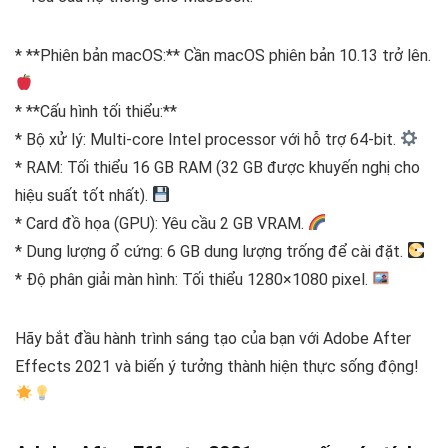
* **Phiên bản macOS:** Cần macOS phiên bản 10.13 trở lên.
* **Cấu hình tối thiểu:**
* Bộ xử lý: Multi-core Intel processor với hỗ trợ 64-bit.
* RAM: Tối thiểu 16 GB RAM (32 GB được khuyến nghị cho
hiệu suất tốt nhất).
* Card đồ họa (GPU): Yêu cầu 2 GB VRAM.
* Dung lượng ổ cứng: 6 GB dung lượng trống để cài đặt.
* Độ phân giải màn hình: Tối thiểu 1280×1080 pixel.
Hãy bắt đầu hành trình sáng tạo của bạn với Adobe After
Effects 2021 và biến ý tưởng thành hiện thực sống động!