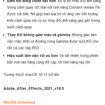
Điền nội dung chính xác hơn
: Xử lý sự thay đổi ánh sáng
trong cảnh quay tốt hơn với tính năng Content-Aware Fill
được cải tiến. Nó giúp bạn loại bỏ rõ ràng các đối tượng
khỏi cảnh quay nơi có sự thay đổi ánh sáng gay gắt trong
suốt cảnh quay.
Thay đổi không gian màu và gamma
: Không gian làm
việc mặc định và đường cong Gamma được sửa đổi cho
tất cả các tệp RED.
Hiệu suất làm việc tối ưu hơn
: Và tất nhiên trong phiên
bản mới nào hãng cũng đề cập tới tính năng này rồi!
Tương thích: macOS 10.13 trở lên
Adobe_After_Effects_2021_v18.0
Maclife Download