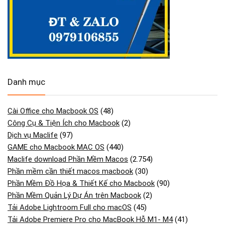
Danh mục
Cài Office cho Macbook OS
(48)
Công Cụ & Tiện Ích cho Macbook
(2)
Dịch vụ Maclife
(97)
GAME cho Macbook MAC OS
(440)
Maclife download Phần Mềm Macos
(2.754)
Phần mềm cần thiết macos macbook
(30)
Phần Mềm Đồ Họa & Thiết Kế cho Macbook
(90)
Phần Mềm Quản Lý Dự Án trên Macbook
(2)
Tải Adobe Lightroom Full cho macOS
(45)
Tải Adobe Premiere Pro cho MacBook Hỗ M1- M4
(41)