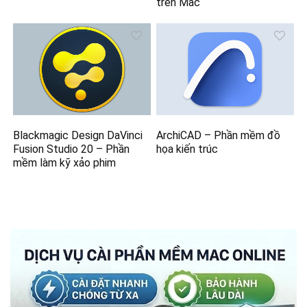
trên Mac
Blackmagic Design DaVinci
ArchiCAD – Phần mềm đồ
Fusion Studio 20 – Phần
họa kiến trúc
mềm làm kỹ xảo phim