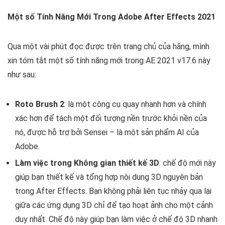
Một số Tính Năng Mới Trong Adobe After Effects 2021
Qua một vài phút đọc được trên trang chủ của hãng, mình
xin tóm tắt một số tính năng mới trong AE 2021 v17.6 này
như sau:
Roto Brush 2
: là một công cụ quay nhanh hơn và chính
xác hơn để tách một đối tượng nền trước khỏi nền của
nó, được hỗ trợ bởi Sensei – là một sản phẩm AI của
Adobe.
Làm việc trong Không gian thiết kế 3D
: chế độ mới này
giúp bạn thiết kế và tổng hợp nội dung 3D nguyên bản
trong After Effects. Bạn không phải liên tục nhảy qua lại
giữa các ứng dụng 3D chỉ để tạo hoạt ảnh cho một cảnh
duy nhất. Chế độ này giúp bạn làm việc ở chế độ 3D nhanh