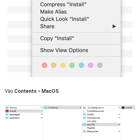
Vào
Contents
>
MacOS
.