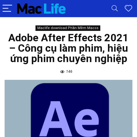
Maclife download Phần Mềm Macos
Adobe After Effects 2021
– Công cụ làm phim, hiệu
ứng phim chuyên nghiệp
146