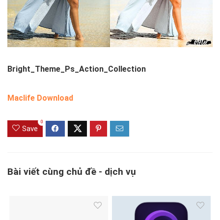
Bright_Theme_Ps_Action_Collection
Maclife Download
0
Save
Bài viết cùng chủ đề - dịch vụ