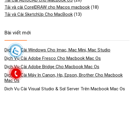
Tải Cài AutoCAD cho Macbook OS
(26)
Tải và cài CorelDRAW cho Macos macbook
(18)
Tải và Cài SketchUp Cho MacBook
(13)
Bài viết mới
Dịch Vụ Cài Windows Cho Imac, Mac Mini, Mac Studio
Dịch Vụ Cài Adobe Fresco Cho Macbook Mac Os
Dịch Vụ Cài Adobe Bridge Cho Macbook Mac Os
Dịch Vụ Cài Máy In Canon, Hp, Epson, Brother Cho Macbook
Mac Os
Dịch Vụ Cài Visual Studio & Sql Server Trên Macbook Mac Os
Dịch Vụ Cài Camtasia Studio Cho Macbook Mac Os
Dịch Vụ Cài Phần Mềm Tăng Tốc Tải File Cho Macbook Mac Os