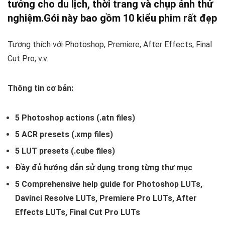
tưởng cho du lịch, thời trang và chụp ảnh thử
nghiệm.
Gói này bao gồm 10 kiểu phim rất đẹp
Tương thích với
Photoshop, Premiere, After Effects, Final
Cut Pro, v.v.
Thông tin cơ bản:
5 Photoshop actions (.atn files)
5 ACR presets (.xmp files)
5 LUT presets (.cube files)
Đầy đủ hướng dẫn sử dụng trong từng thư mục
5 Comprehensive help guide for Photoshop LUTs,
Davinci Resolve LUTs, Premiere Pro LUTs, After
Effects LUTs, Final Cut Pro LUTs