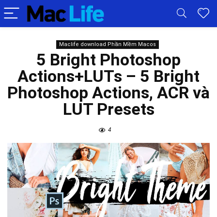
Maclife download Phần Mềm Macos
5 Bright Photoshop
Actions+LUTs – 5 Bright
Photoshop Actions, ACR và
LUT Presets
4