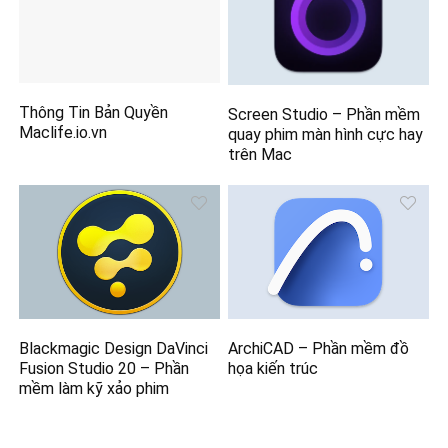
Thông Tin Bản Quyền
Screen Studio – Phần mềm
Maclife.io.vn
quay phim màn hình cực hay
trên Mac
Blackmagic Design DaVinci
ArchiCAD – Phần mềm đồ
Fusion Studio 20 – Phần
họa kiến trúc
mềm làm kỹ xảo phim