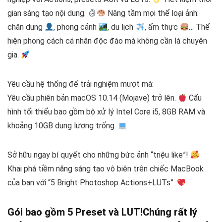
gian sáng tạo nội dung.
Nâng tầm mọi thể loại ảnh:
chân dung
, phong cảnh
, du lịch
, ẩm thực
… Thể
hiện phong cách cá nhân độc đáo mà không cần là chuyên
gia.
Yêu cầu hệ thống để trải nghiệm mượt mà:
Yêu cầu phiên bản macOS 10.14 (Mojave) trở lên.
Cấu
hình tối thiểu bao gồm bộ xử lý Intel Core i5, 8GB RAM và
khoảng 10GB dung lượng trống.
Sở hữu ngay bí quyết cho những bức ảnh “triệu like”!
Khai phá tiềm năng sáng tạo vô biên trên chiếc MacBook
của bạn với “5 Bright Photoshop Actions+LUTs”.
Gói bao gồm 5 Preset và LUT!
Chúng rất lý