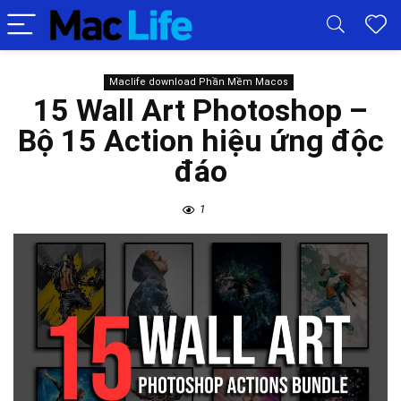
Maclife download Phần Mềm Macos
15 Wall Art Photoshop –
Bộ 15 Action hiệu ứng độc
đáo
1