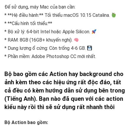
Để sử dụng, máy Mac của bạn cần:
* **Hệ điều hành:** Tối thiểu macOS 10.15 Catalina.
* **Cấu hình tối thiểu:**
* Bộ xử lý: 64-bit Intel hoặc Apple Silicon.
* RAM: 8GB (16GB+ khuyến nghị).
* Dung lượng ổ cứng: Còn trống 4-6 GB.
* Phần mềm: Adobe Photoshop CC mới nhất.
Bộ bao gồm các Action hay background cho
ảnh kèm theo các hiệu ứng rất độc đáo, tất
cả đều có kèm hướng dẫn sử dụng bên trong
(Tiếng Anh). Bạn nào đã quen với các action
kiểu này rồi thì sẽ sử dụng rất nhanh thôi
Bộ Action bao gồm: