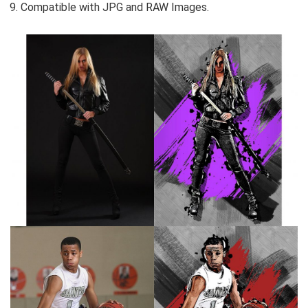
Compatible with JPG and RAW Images.