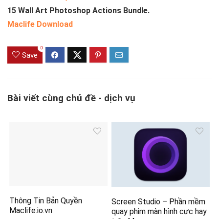
15 Wall Art Photoshop Actions Bundle.
Maclife Download
0
Save
Bài viết cùng chủ đề - dịch vụ
Thông Tin Bản Quyền
Screen Studio – Phần mềm
Maclife.io.vn
quay phim màn hình cực hay