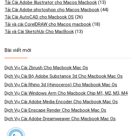
Tải Cài Adobe Illustrator cho Macos Macbook
(13)
Tải Cài Adobe photoshop cho Macos Macbook
(44)
Tải Cài AutoCAD cho Macbook OS
(26)
Tải và cài CorelDRAW cho Macos macbook
(18)
Tải và Cài SketchUp Cho MacBook
(13)
Bài viết mới
Dịch Vụ Cài Zbrush Cho Macbook Mac Os
Dịch Vụ Cài Bộ Adobe Substance 3d Cho Macbook Mac Os
Dịch Vụ Cài Rhino 3d (rhinoceros) Cho Macbook Mac Os
Dịch Vụ Cài Windows Arm Cho Macbook Chip M1, M2, M3, M4
Dịch Vụ Cài Adobe Media Encoder Cho Macbook Mac Os
Dịch Vụ Cài Enscape Render Cho Macbook Mac Os
Dịch Vụ Cài Adobe Dreamweaver Cho Macbook Mac Os