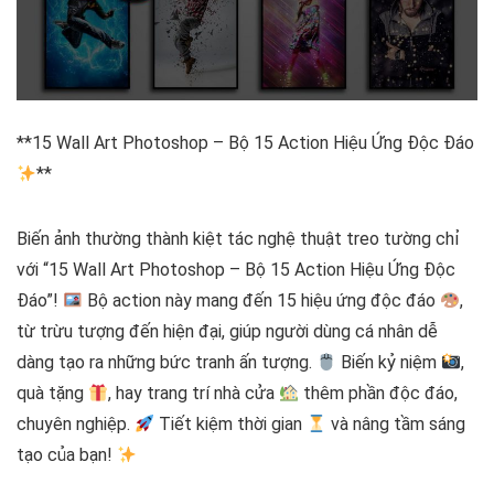
**15 Wall Art Photoshop – Bộ 15 Action Hiệu Ứng Độc Đáo
**
Biến ảnh thường thành kiệt tác nghệ thuật treo tường chỉ
với “15 Wall Art Photoshop – Bộ 15 Action Hiệu Ứng Độc
Đáo”!
Bộ action này mang đến 15 hiệu ứng độc đáo
,
từ trừu tượng đến hiện đại, giúp người dùng cá nhân dễ
dàng tạo ra những bức tranh ấn tượng.
Biến kỷ niệm
,
quà tặng
, hay trang trí nhà cửa
thêm phần độc đáo,
chuyên nghiệp.
Tiết kiệm thời gian
và nâng tầm sáng
tạo của bạn!