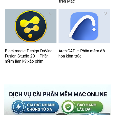
trên Mac
Blackmagic Design DaVinci
ArchiCAD – Phần mềm đồ
Fusion Studio 20 – Phần
họa kiến trúc
mềm làm kỹ xảo phim