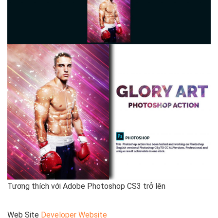
Tương thích với Adobe Photoshop CS3 trở lên
Web Site
Developer Website