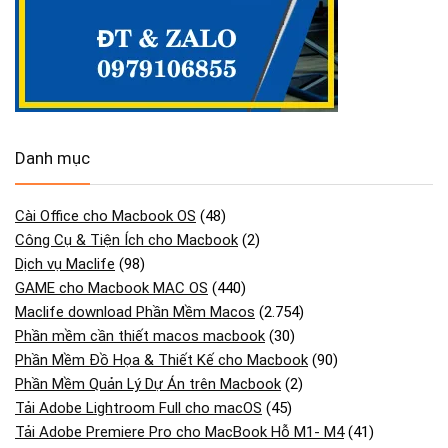
Danh mục
Cài Office cho Macbook OS
(48)
Công Cụ & Tiện Ích cho Macbook
(2)
Dịch vụ Maclife
(98)
GAME cho Macbook MAC OS
(440)
Maclife download Phần Mềm Macos
(2.754)
Phần mềm cần thiết macos macbook
(30)
Phần Mềm Đồ Họa & Thiết Kế cho Macbook
(90)
Phần Mềm Quản Lý Dự Án trên Macbook
(2)
Tải Adobe Lightroom Full cho macOS
(45)
Tải Adobe Premiere Pro cho MacBook Hỗ M1- M4
(41)